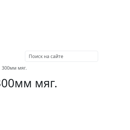
 300мм мяг.
300мм мяг.