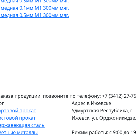
 медная 0.3мм М1 300мм мяг.
 медная 0.1мм М1 300мм мяг.
 медная 0.5мм М1 300мм мяг.
аза продукции, позвоните по телефону: +7 (3412) 27-75
ог
Адрес в Ижевске
ортовой прокат
Удмуртская Республика, г.
истовой прокат
Ижевск, ул. Орджоникидзе, 
ержавеющая сталь
ветные металлы
Режим работы: c 9:00 до 19