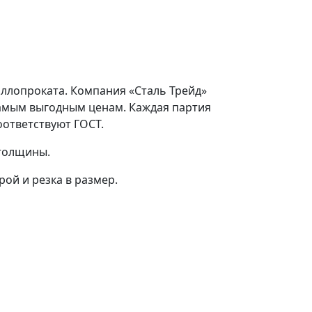
аллопроката. Компания «Сталь Трейд»
самым выгодным ценам. Каждая партия
оответствуют ГОСТ.
 толщины.
ой и резка в размер.