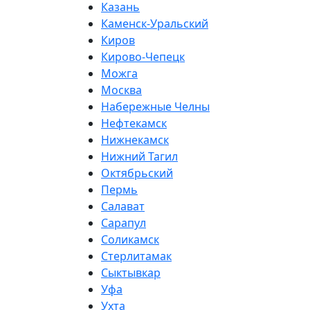
Казань
Каменск-Уральский
Киров
Кирово-Чепецк
Можга
Москва
Набережные Челны
Нефтекамск
Нижнекамск
Нижний Тагил
Октябрьский
Пермь
Салават
Сарапул
Соликамск
Стерлитамак
Сыктывкар
Уфа
Ухта