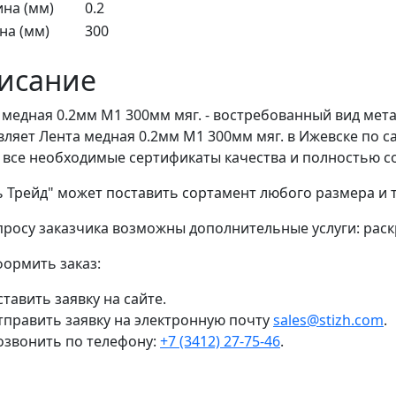
на (мм)
0.2
а (мм)
300
исание
 медная 0.2мм М1 300мм мяг. - востребованный вид мет
вляет Лента медная 0.2мм М1 300мм мяг. в Ижевске по 
 все необходимые сертификаты качества и полностью с
ь Трейд" может поставить сортамент любого размера и
просу заказчика возможны дополнительные услуги: раскр
формить заказ:
тавить заявку на сайте.
тправить заявку на электронную почту
sales@stizh.com
.
озвонить по телефону:
+7 (3412) 27-75-46
.