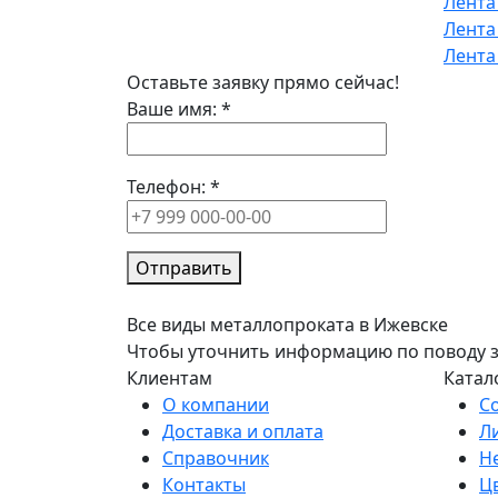
Лента
Лента
Лента
Оставьте заявку прямо сейчас!
Ваше имя:
*
Телефон:
*
Отправить
Все виды металлопроката в Ижевске
Чтобы уточнить информацию по поводу зак
Клиентам
Катал
О компании
С
Доставка и оплата
Л
Справочник
Н
Контакты
Ц