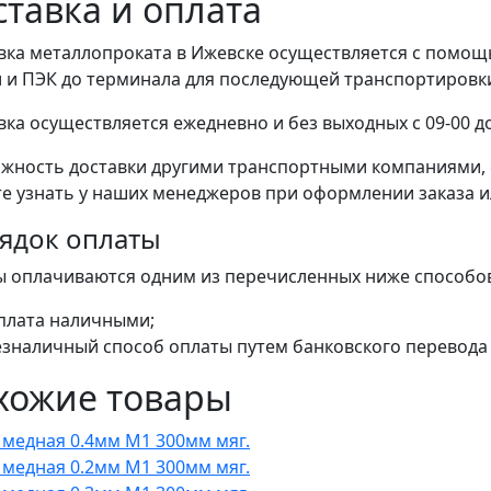
ставка и оплата
вка металлопроката в Ижевске осуществляется с помо
 и ПЭК до терминала для последующей транспортировки 
вка осуществляется ежедневно и без выходных с 09-00 до
жность доставки другими транспортными компаниями, 
е узнать у наших менеджеров при оформлении заказа или
ядок оплаты
ы оплачиваются одним из перечисленных ниже способо
плата наличными;
езналичный способ оплаты путем банковского перевода 
хожие товары
 медная 0.4мм М1 300мм мяг.
 медная 0.2мм М1 300мм мяг.