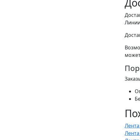
До
Доста
Линии
Доста
Возмо
может
Пор
Заказ
О
Б
По
Лента
Лента