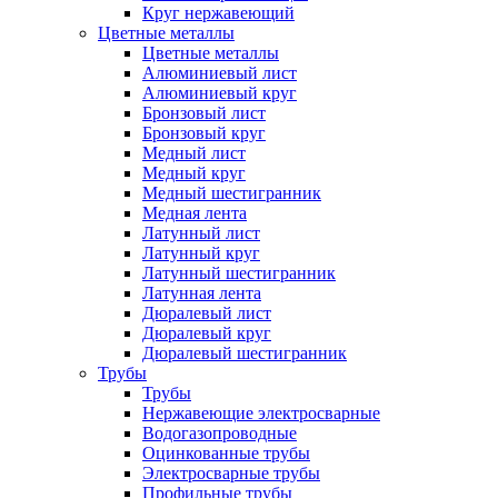
Круг нержавеющий
Цветные металлы
Цветные металлы
Алюминиевый лист
Алюминиевый круг
Бронзовый лист
Бронзовый круг
Медный лист
Медный круг
Медный шестигранник
Медная лента
Латунный лист
Латунный круг
Латунный шестигранник
Латунная лента
Дюралевый лист
Дюралевый круг
Дюралевый шестигранник
Трубы
Трубы
Нержавеющие электросварные
Водогазопроводные
Оцинкованные трубы
Электросварные трубы
Профильные трубы