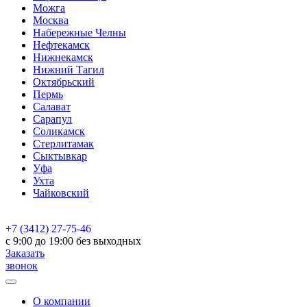
Можга
Москва
Набережные Челны
Нефтекамск
Нижнекамск
Нижний Тагил
Октябрьский
Пермь
Салават
Сарапул
Соликамск
Стерлитамак
Сыктывкар
Уфа
Ухта
Чайковский
+7 (3412) 27-75-46
c 9:00 до 19:00 без выходных
Заказать
звонок
О компании