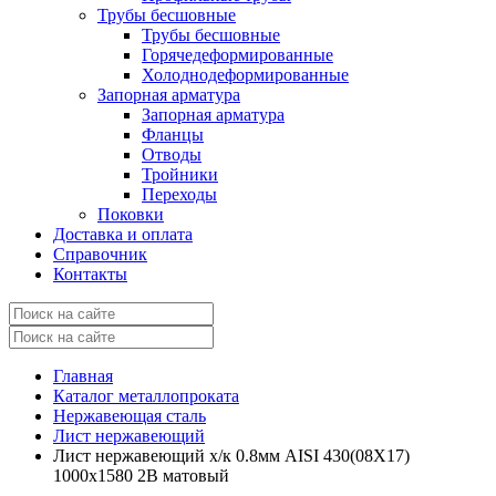
Трубы бесшовные
Трубы бесшовные
Горячедеформированные
Холоднодеформированные
Запорная арматура
Запорная арматура
Фланцы
Отводы
Тройники
Переходы
Поковки
Доставка и оплата
Справочник
Контакты
Главная
Каталог металлопроката
Нержавеющая сталь
Лист нержавеющий
Лист нержавеющий х/к 0.8мм AISI 430(08X17)
1000х1580 2B матовый