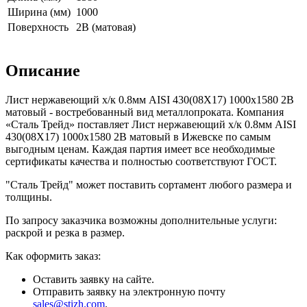
Ширина (мм)
1000
Поверхность
2В (матовая)
Описание
Лист нержавеющий х/к 0.8мм AISI 430(08X17) 1000х1580 2B
матовый - востребованный вид металлопроката. Компания
«Сталь Трейд» поставляет Лист нержавеющий х/к 0.8мм AISI
430(08X17) 1000х1580 2B матовый в Ижевске по самым
выгодным ценам. Каждая партия имеет все необходимые
сертификаты качества и полностью соответствуют ГОСТ.
"Сталь Трейд" может поставить сортамент любого размера и
толщины.
По запросу заказчика возможны дополнительные услуги:
раскрой и резка в размер.
Как оформить заказ:
Оставить заявку на сайте.
Отправить заявку на электронную почту
sales@stizh.com
.