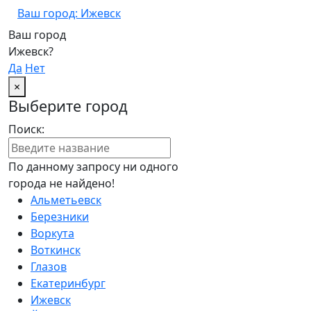
Ваш город: Ижевск
Ваш город
Ижевск?
Да
Нет
×
Выберите город
Поиск:
По данному запросу ни одного
города не найдено!
Альметьевск
Березники
Воркута
Воткинск
Глазов
Екатеринбург
Ижевск