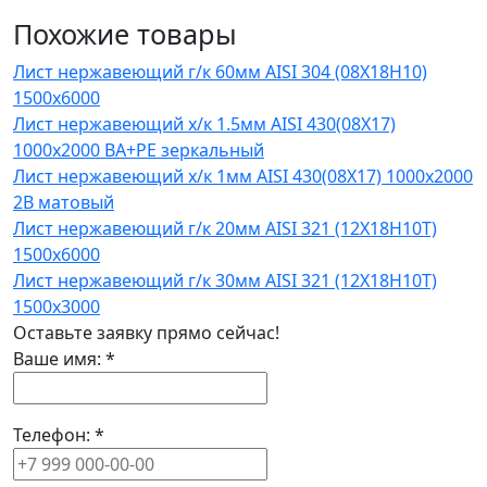
Похожие товары
Лист нержавеющий г/к 60мм AISI 304 (08Х18Н10)
1500х6000
Лист нержавеющий х/к 1.5мм AISI 430(08X17)
1000х2000 BA+PE зеркальный
Лист нержавеющий х/к 1мм AISI 430(08X17) 1000х2000
2B матовый
Лист нержавеющий г/к 20мм AISI 321 (12Х18Н10Т)
1500х6000
Лист нержавеющий г/к 30мм AISI 321 (12Х18Н10Т)
1500х3000
Оставьте заявку прямо сейчас!
Ваше имя:
*
Телефон:
*