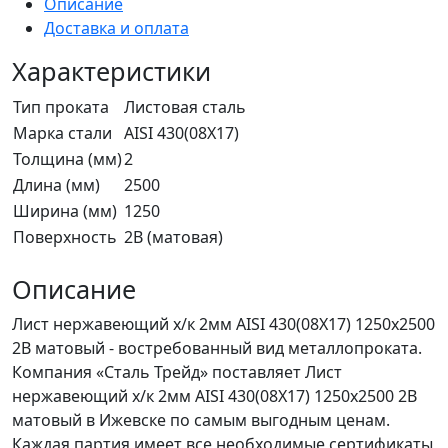
Описание
Доставка и оплата
Характеристики
Тип проката
Листовая сталь
Марка стали
AISI 430(08Х17)
Толщина (мм)
2
Длина (мм)
2500
Ширина (мм)
1250
Поверхность
2В (матовая)
Описание
Лист нержавеющий х/к 2мм AISI 430(08X17) 1250х2500
2B матовый - востребованный вид металлопроката.
Компания «Сталь Трейд» поставляет Лист
нержавеющий х/к 2мм AISI 430(08X17) 1250х2500 2B
матовый в Ижевске по самым выгодным ценам.
Каждая партия имеет все необходимые сертификаты