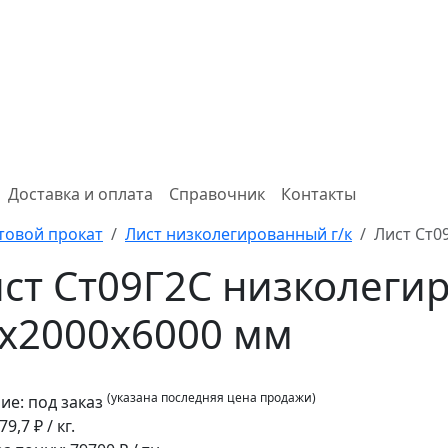
Доставка и оплата
Справочник
Контакты
товой прокат
Лист низколегированный г/к
Лист Ст0
ст Ст09Г2С низколеги
x2000x6000 мм
(указана последняя цена продажи)
ие:
под заказ
79,7
₽ / кг.