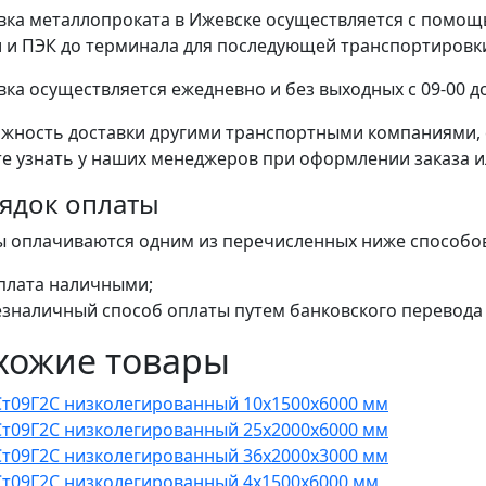
вка металлопроката в Ижевске осуществляется с помо
 и ПЭК до терминала для последующей транспортировки 
вка осуществляется ежедневно и без выходных с 09-00 до
жность доставки другими транспортными компаниями, 
е узнать у наших менеджеров при оформлении заказа или
ядок оплаты
ы оплачиваются одним из перечисленных ниже способо
плата наличными;
езналичный способ оплаты путем банковского перевода 
хожие товары
Ст09Г2С низколегированный 10x1500x6000 мм
Ст09Г2С низколегированный 25x2000x6000 мм
Ст09Г2С низколегированный 36x2000x3000 мм
Ст09Г2С низколегированный 4x1500x6000 мм