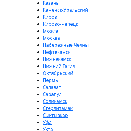
Казань
Каменск-Уральский
Киров
Кирово-Чепецк
Можга
Москва
Набережные Челны
Нефтекамск
Нижнекамск
Нижний Тагил
Октябрьский
Пермь
Салават
Сарапул
Соликамск
Стерлитамак
Сыктывкар
Уфа
Ухта