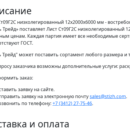
исание
Ст09Г2С низколегированный 12x2000x6000 мм - востреб
ь Трейд» поставляет Лист Ст09Г2С низколегированный 1
ным ценам. Каждая партия имеет все необходимые серт
етствуют ГОСТ.
ь Трейд" может поставить сортамент любого размера и
просу заказчика возможны дополнительные услуги: раскр
формить заказ:
тавить заявку на сайте.
тправить заявку на электронную почту
sales@stizh.com
.
озвонить по телефону:
+7 (3412) 27-75-46
.
ставка и оплата