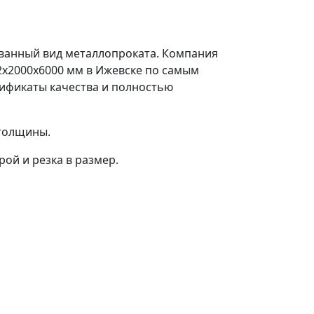
ованный вид металлопроката. Компания
2x2000x6000 мм в Ижевске по самым
ификаты качества и полностью
 толщины.
ой и резка в размер.