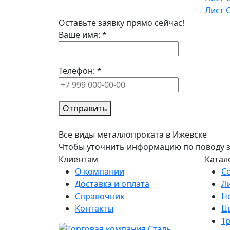
Лист 
Оставьте заявку прямо сейчас!
Ваше имя:
*
Телефон:
*
Отправить
Все виды металлопроката в Ижевске
Чтобы уточнить информацию по поводу зак
Клиентам
Катал
О компании
С
Доставка и оплата
Л
Справочник
Н
Контакты
Ц
Т