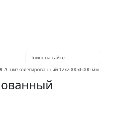
9Г2С низколегированный 12x2000x6000 мм
рованный