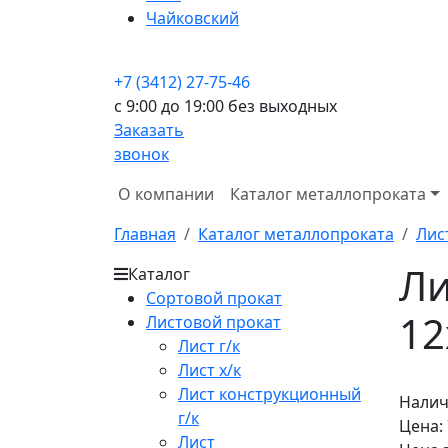
Чайковский
+7 (3412) 27-75-46
c 9:00 до 19:00 без выходных
Заказать
звонок
О компании
Каталог металлопроката
Главная
Каталог металлопроката
Лис
Ли
Каталог
Сортовой прокат
12
Листовой прокат
Лист г/к
Лист х/к
Лист конструкционный
Налич
г/к
Цена:
Лист