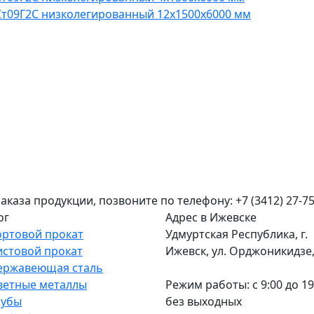
Ст09Г2С низколегированный 12x1500x6000 мм
аза продукции, позвоните по телефону: +7 (3412) 27-75
ог
Адрес в Ижевске
ортовой прокат
Удмуртская Республика, г.
истовой прокат
Ижевск, ул. Орджоникидзе, 
ержавеющая сталь
ветные металлы
Режим работы: c 9:00 до 19
рубы
без выходных