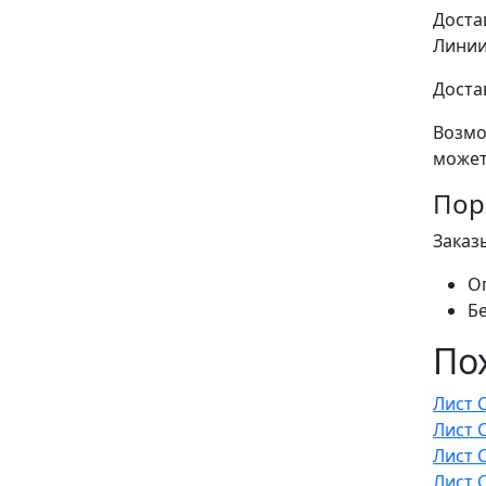
Доста
Линии
Доста
Возмо
может
Пор
Заказ
О
Б
По
Лист 
Лист 
Лист 
Лист 