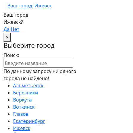
Ваш город: Ижевск
Ваш город
Ижевск?
Да
Нет
×
Выберите город
Поиск:
По данному запросу ни одного
города не найдено!
Альметьевск
Березники
Воркута
Воткинск
Глазов
Екатеринбург
Ижевск