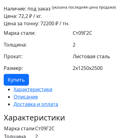
(указана последняя цена продажи)
Наличие:
под заказ
Цена:
72,2
₽ / кг.
Цена за тонну:
72200
₽ / тн.
Марка стали:
Ст09Г2С
Толщина:
2
Прокат:
Листовая сталь
Размер:
2x1250x2500
Купить
Характеристики
Описание
Доставка и оплата
Характеристики
Марка стали
Ст09Г2С
Толщина
2