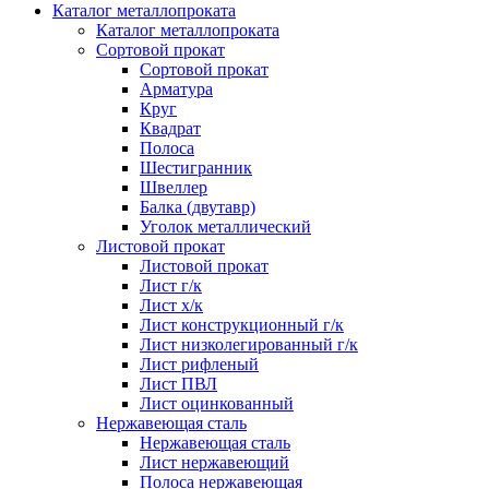
Каталог металлопроката
Каталог металлопроката
Сортовой прокат
Сортовой прокат
Арматура
Круг
Квадрат
Полоса
Шестигранник
Швеллер
Балка (двутавр)
Уголок металлический
Листовой прокат
Листовой прокат
Лист г/к
Лист х/к
Лист конструкционный г/к
Лист низколегированный г/к
Лист рифленый
Лист ПВЛ
Лист оцинкованный
Нержавеющая сталь
Нержавеющая сталь
Лист нержавеющий
Полоса нержавеющая