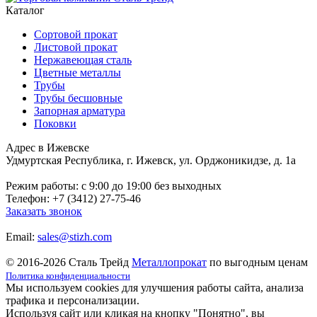
Каталог
Сортовой прокат
Листовой прокат
Нержавеющая сталь
Цветные металлы
Трубы
Трубы бесшовные
Запорная арматура
Поковки
Адрес в Ижевске
Удмуртская Республика, г. Ижевск, ул. Орджоникидзе, д. 1а
Режим работы: c 9:00 до 19:00 без выходных
Телефон: +7 (3412) 27-75-46
Заказать звонок
Email:
sales@stizh.com
© 2016-2026 Сталь Трейд
Металлопрокат
по выгодным ценам
Политика конфиденциальности
Мы используем cookies для улучшения работы сайта, анализа
трафика и персонализации.
Используя сайт или кликая на кнопку "Понятно", вы