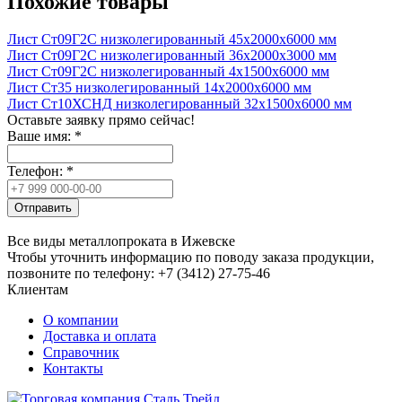
Похожие товары
Лист Ст09Г2С низколегированный 45x2000x6000 мм
Лист Ст09Г2С низколегированный 36x2000x3000 мм
Лист Ст09Г2С низколегированный 4x1500x6000 мм
Лист Ст35 низколегированный 14x2000x6000 мм
Лист Ст10ХСНД низколегированный 32x1500x6000 мм
Оставьте заявку прямо сейчас!
Ваше имя:
*
Телефон:
*
Отправить
Все виды металлопроката в Ижевске
Чтобы уточнить информацию по поводу заказа продукции,
позвоните по телефону: +7 (3412) 27-75-46
Клиентам
О компании
Доставка и оплата
Справочник
Контакты