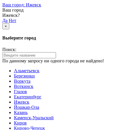
Ваш город: Ижевск
Ваш город
Ижевск?
Да
Нет
×
Выберите город
Поиск:
По данному запросу ни одного города не найдено!
Альметьевск
Березники
Воркута
Воткинск
Глазов
Екатеринбург
Ижевск
Йошкар-Ола
Казань
Каменск-Уральский
Киров
Кирово-Чепецк