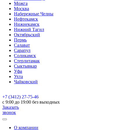
Можга
Москва
Набережные Челны
Нефтекамск
Нижнекамск
Нижний Тагил
Октябрьский
Пермь
Салават
Сарапул
Соликамск
Стерлитамак
Сыктывкар
Уфа
Ухта
Чайковский
+7 (3412) 27-75-46
c 9:00 до 19:00 без выходных
Заказать
звонок
О компании