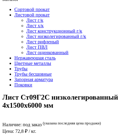
Сортовой прокат
Листовой прокат
Лист г/к
Лист х/к
Лист конструкционный г/к
Лист низколегированный г/к
Лист рифленый
Лист ПВЛ
Лист оцинкованный
Нержавеющая сталь
Цветные металлы
Трубы
Трубы бесшовные
Запорная арматура
Поковки
Лист Ст09Г2С низколегированный
4x1500x6000 мм
(указана последняя цена продажи)
Наличие:
под заказ
Цена:
72,8
₽ / кг.