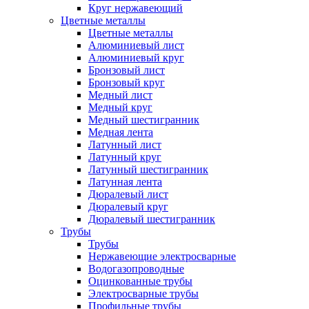
Круг нержавеющий
Цветные металлы
Цветные металлы
Алюминиевый лист
Алюминиевый круг
Бронзовый лист
Бронзовый круг
Медный лист
Медный круг
Медный шестигранник
Медная лента
Латунный лист
Латунный круг
Латунный шестигранник
Латунная лента
Дюралевый лист
Дюралевый круг
Дюралевый шестигранник
Трубы
Трубы
Нержавеющие электросварные
Водогазопроводные
Оцинкованные трубы
Электросварные трубы
Профильные трубы