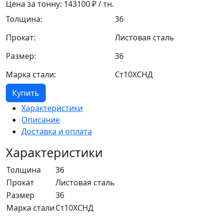
Цена за тонну:
143100
₽ / тн.
Толщина:
36
Прокат:
Листовая сталь
Размер:
36
Марка стали:
Ст10ХСНД
Купить
Характеристики
Описание
Доставка и оплата
Характеристики
Толщина
36
Прокат
Листовая сталь
Размер
36
Марка стали
Ст10ХСНД