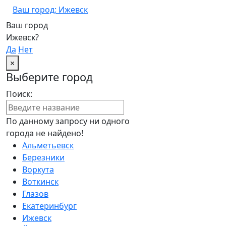
Ваш город: Ижевск
Ваш город
Ижевск?
Да
Нет
×
Выберите город
Поиск:
По данному запросу ни одного
города не найдено!
Альметьевск
Березники
Воркута
Воткинск
Глазов
Екатеринбург
Ижевск