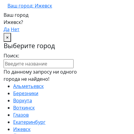
Ваш город: Ижевск
Ваш город
Ижевск?
Да
Нет
×
Выберите город
Поиск:
По данному запросу ни одного
города не найдено!
Альметьевск
Березники
Воркута
Воткинск
Глазов
Екатеринбург
Ижевск