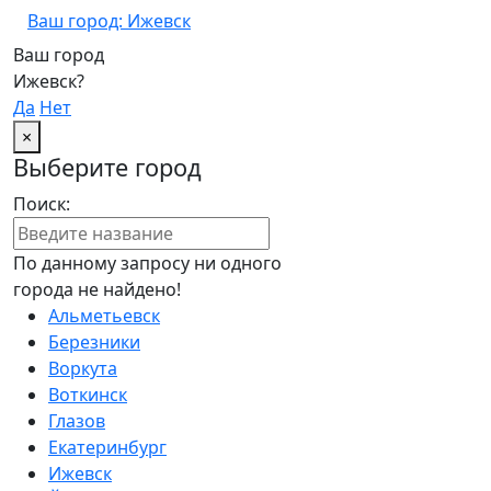
Ваш город: Ижевск
Ваш город
Ижевск?
Да
Нет
×
Выберите город
Поиск:
По данному запросу ни одного
города не найдено!
Альметьевск
Березники
Воркута
Воткинск
Глазов
Екатеринбург
Ижевск