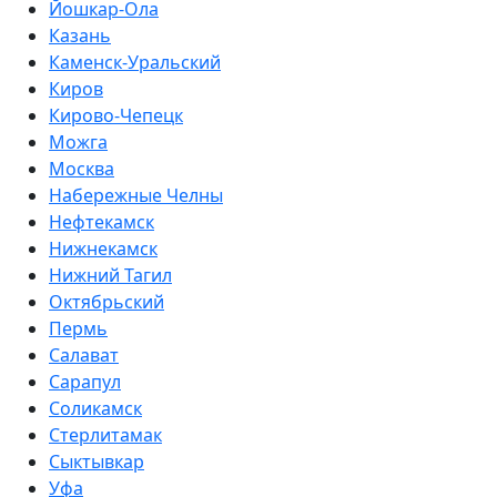
Йошкар-Ола
Казань
Каменск-Уральский
Киров
Кирово-Чепецк
Можга
Москва
Набережные Челны
Нефтекамск
Нижнекамск
Нижний Тагил
Октябрьский
Пермь
Салават
Сарапул
Соликамск
Стерлитамак
Сыктывкар
Уфа