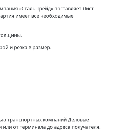
омпания «Сталь Трейд» поставляет Лист
партия имеет все необходимые
 толщины.
ой и резка в размер.
щью транспортных компаний Деловые
или от терминала до адреса получателя.