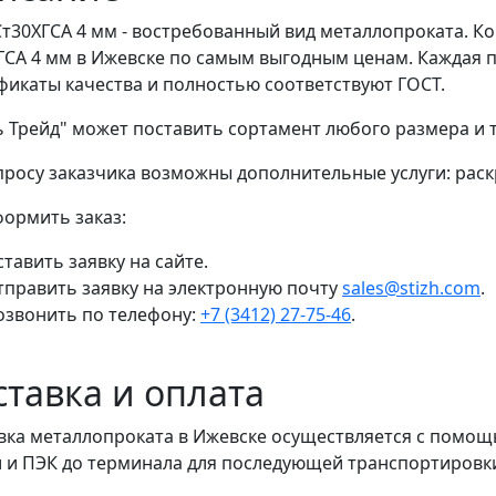
Ст30ХГСА 4 мм - востребованный вид металлопроката. К
ГСА 4 мм в Ижевске по самым выгодным ценам. Каждая 
фикаты качества и полностью соответствуют ГОСТ.
ь Трейд" может поставить сортамент любого размера и
просу заказчика возможны дополнительные услуги: раскр
формить заказ:
тавить заявку на сайте.
тправить заявку на электронную почту
sales@stizh.com
.
озвонить по телефону:
+7 (3412) 27-75-46
.
ставка и оплата
вка металлопроката в Ижевске осуществляется с помо
 и ПЭК до терминала для последующей транспортировки 