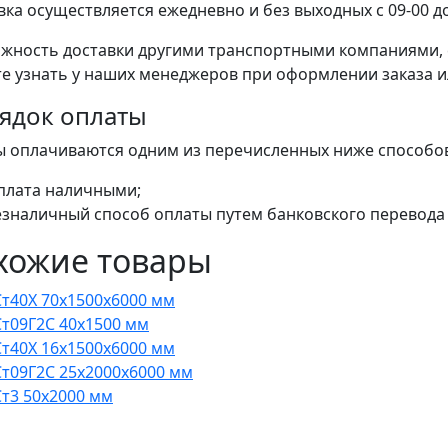
вка осуществляется ежедневно и без выходных с 09-00 до
жность доставки другими транспортными компаниями, 
е узнать у наших менеджеров при оформлении заказа или
ядок оплаты
ы оплачиваются одним из перечисленных ниже способо
плата наличными;
езналичный способ оплаты путем банковского перевода 
хожие товары
Ст40Х 70x1500x6000 мм
Ст09Г2С 40x1500 мм
Ст40Х 16x1500x6000 мм
Ст09Г2С 25x2000x6000 мм
Ст3 50x2000 мм