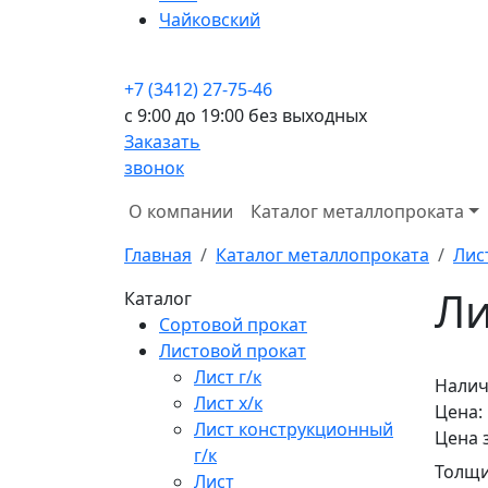
Чайковский
+7 (3412) 27-75-46
c 9:00 до 19:00 без выходных
Заказать
звонок
О компании
Каталог металлопроката
Главная
Каталог металлопроката
Лис
Ли
Каталог
Сортовой прокат
Листовой прокат
Лист г/к
Налич
Лист х/к
Цена:
Лист конструкционный
Цена 
г/к
Толщи
Лист