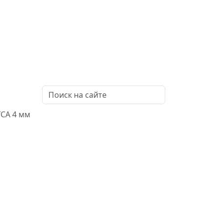
ГСА 4 мм