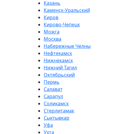
Казань
Каменск-Уральский
Киров
Кирово-Чепецк
Можга
Москва
Набережные Челны
Нефтекамск
Нижнекамск
Нижний Тагил
Октябрьский
Пермь
Салават
Сарапул
Соликамск
Стерлитамак
Сыктывкар
Уфа
Ухта