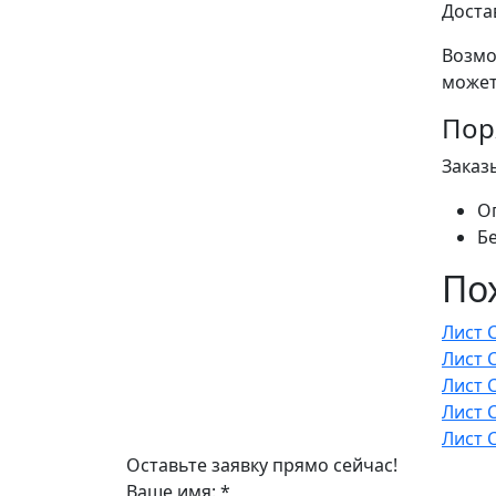
Доста
Возмо
может
Пор
Заказ
О
Б
По
Лист 
Лист 
Лист 
Лист 
Лист 
Оставьте заявку прямо сейчас!
Ваше имя:
*