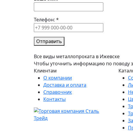
Телефон:
*
Отправить
Все виды металлопроката в Ижевске
Чтобы уточнить информацию по поводу зак
Клиентам
Катал
О компании
С
Доставка и оплата
Л
Справочник
Н
Контакты
Ц
Т
Т
З
П