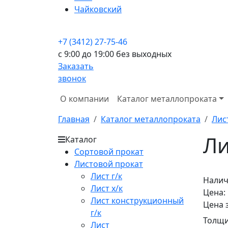
Чайковский
+7 (3412) 27-75-46
c 9:00 до 19:00 без выходных
Заказать
звонок
О компании
Каталог металлопроката
Главная
Каталог металлопроката
Лис
Ли
Каталог
Сортовой прокат
Листовой прокат
Лист г/к
Налич
Лист х/к
Цена:
Лист конструкционный
Цена 
г/к
Толщи
Лист