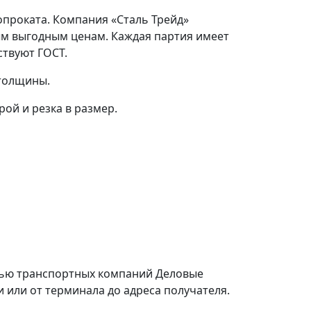
опроката. Компания «Сталь Трейд»
ым выгодным ценам. Каждая партия имеет
ствуют ГОСТ.
 толщины.
ой и резка в размер.
щью транспортных компаний Деловые
или от терминала до адреса получателя.