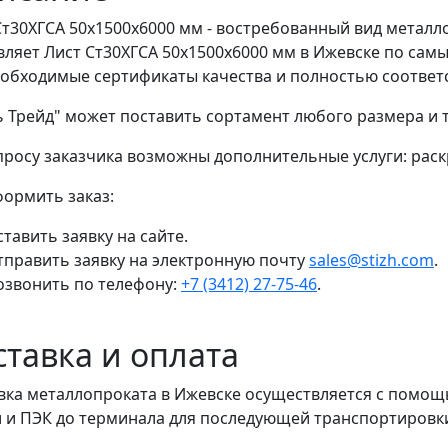
Ст30ХГСА 50x1500x6000 мм - востребованный вид металл
вляет Лист Ст30ХГСА 50x1500x6000 мм в Ижевске по сам
еобходимые сертификаты качества и полностью соответ
ь Трейд" может поставить сортамент любого размера и
просу заказчика возможны дополнительные услуги: раскр
формить заказ:
тавить заявку на сайте.
тправить заявку на электронную почту
sales@stizh.com
.
озвонить по телефону:
+7 (3412) 27-75-46
.
ставка и оплата
вка металлопроката в Ижевске осуществляется с помо
 и ПЭК до терминала для последующей транспортировки 