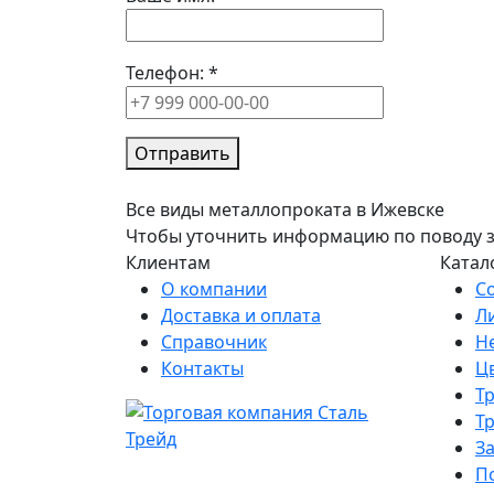
Телефон:
*
Отправить
Все виды металлопроката в Ижевске
Чтобы уточнить информацию по поводу зак
Клиентам
Катал
О компании
С
Доставка и оплата
Л
Справочник
Н
Контакты
Ц
Т
Т
З
П