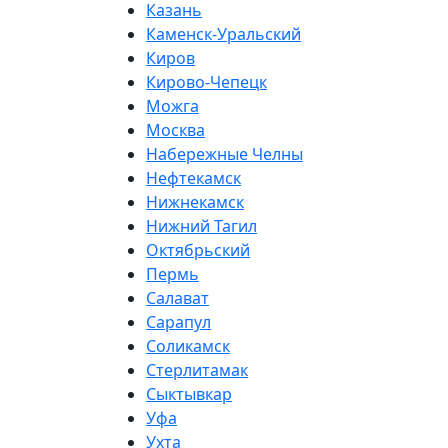
Казань
Каменск-Уральский
Киров
Кирово-Чепецк
Можга
Москва
Набережные Челны
Нефтекамск
Нижнекамск
Нижний Тагил
Октябрьский
Пермь
Салават
Сарапул
Соликамск
Стерлитамак
Сыктывкар
Уфа
Ухта