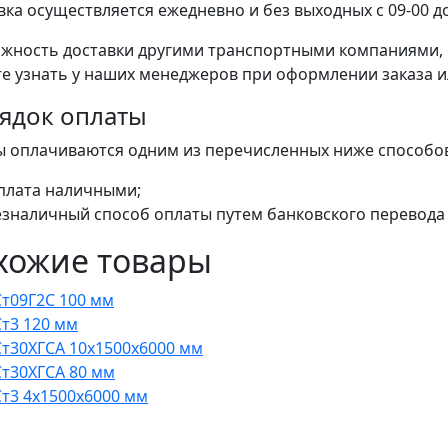
вка осуществляется ежедневно и без выходных с 09-00 до
жность доставки другими транспортными компаниями, 
е узнать у наших менеджеров при оформлении заказа или
ядок оплаты
ы оплачиваются одним из перечисленных ниже способо
плата наличными;
езналичный способ оплаты путем банковского перевода 
хожие товары
Ст09Г2С 100 мм
Ст3 120 мм
Ст30ХГСА 10x1500x6000 мм
Ст30ХГСА 80 мм
Ст3 4x1500x6000 мм