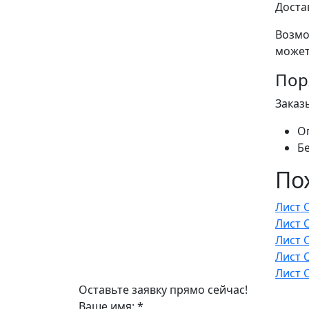
Доста
Возмо
может
Пор
Заказ
О
Б
По
Лист 
Лист 
Лист 
Лист 
Лист 
Оставьте заявку прямо сейчас!
Ваше имя:
*