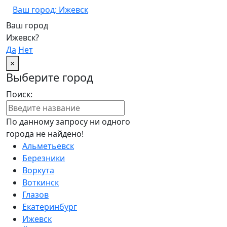
Ваш город: Ижевск
Ваш город
Ижевск?
Да
Нет
×
Выберите город
Поиск:
По данному запросу ни одного
города не найдено!
Альметьевск
Березники
Воркута
Воткинск
Глазов
Екатеринбург
Ижевск