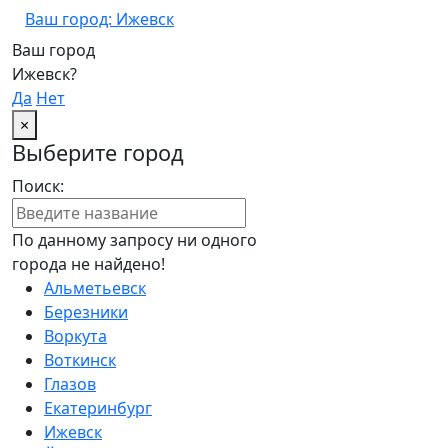
Ваш город: Ижевск
Ваш город
Ижевск?
Да
Нет
×
Выберите город
Поиск:
По данному запросу ни одного
города не найдено!
Альметьевск
Березники
Воркута
Воткинск
Глазов
Екатеринбург
Ижевск