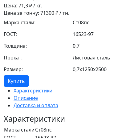
Цена:
71,3
₽ / кг.
Цена за тонну:
71300
₽ / тн.
Марка стали:
Ст08пс
ГОСТ:
16523-97
Толщина:
0,7
Прокат:
Листовая сталь
Размер:
0,7x1250x2500
Купить
Характеристики
Описание
Доставка и оплата
Характеристики
Марка стали
Ст08пс
ГОСТ
16523-97