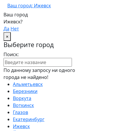
Ваш город: Ижевск
Ваш город
Ижевск?
Да
Нет
×
Выберите город
Поиск:
По данному запросу ни одного
города не найдено!
Альметьевск
Березники
Воркута
Воткинск
Глазов
Екатеринбург
Ижевск