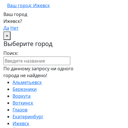
Ваш город: Ижевск
Ваш город
Ижевск?
Да
Нет
×
Выберите город
Поиск:
По данному запросу ни одного
города не найдено!
Альметьевск
Березники
Воркута
Воткинск
Глазов
Екатеринбург
Ижевск