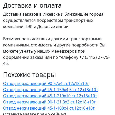
Доставка и оплата
Доставка заказов в Ижевске и ближайшие города
осуществляется посредством транспортных
компаний ПЭК и Деловые линии.
Возможность доставки другими транспортными
компаниями, стоимость и другие подробности Вы
можете узнать у наших менеджеров при
оформлении заказа или по телефону +7 (3412) 27-75-
46.
Похожие товары
Отвод нержавеющий 90-57х4 ст.12х18н10т
Отвод нержавеющий 45-1-159х4,5 ст.12х18н10т
Отвод нержавеющий 45-1-219х10 ст.12х18н10т
Отвод нержавеющий 90-1-21,3х2 ст.12х18н10т
Отвод нержавеющий 45-1-108х4 ст.12х18н10т
Оставьте заявку прямо сейчас!