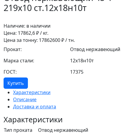
219х10 ст.12х18н10т
Наличие:
в наличии
Цена:
17862,6
₽ / кг.
Цена за тонну:
17862600
₽ / тн.
Прокат:
Отвод нержавеющий
Марка стали:
12х18н10т
ГОСТ:
17375
Купить
Характеристики
Описание
Доставка и оплата
Характеристики
Тип проката
Отвод нержавеющий