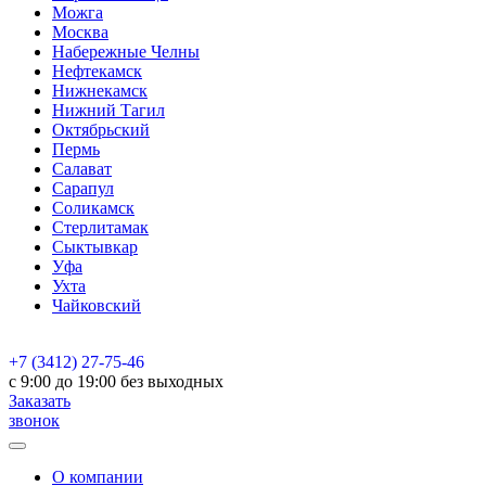
Можга
Москва
Набережные Челны
Нефтекамск
Нижнекамск
Нижний Тагил
Октябрьский
Пермь
Салават
Сарапул
Соликамск
Стерлитамак
Сыктывкар
Уфа
Ухта
Чайковский
+7 (3412) 27-75-46
c 9:00 до 19:00 без выходных
Заказать
звонок
О компании