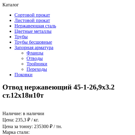
Каталог
Сортовой прокат
Листовой прокат
Нержавеющая сталь
Цветные металлы
Трубы
Трубы бесшовные
Запорная арматура
Фланцы
Отводы
Тройники
Переходы
Поковки
Отвод нержавеющий 45-1-26,9х3.2
ст.12х18н10т
Наличие:
в наличии
Цена:
235,3
₽ / кг.
Цена за тонну:
235300
₽ / тн.
Марка стали: