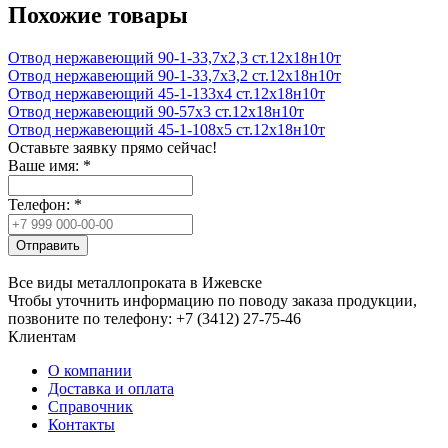
Похожие товары
Отвод нержавеющий 90-1-33,7х2,3 ст.12х18н10т
Отвод нержавеющий 90-1-33,7х3,2 ст.12х18н10т
Отвод нержавеющий 45-1-133х4 ст.12х18н10т
Отвод нержавеющий 90-57х3 ст.12х18н10т
Отвод нержавеющий 45-1-108х5 ст.12х18н10т
Оставьте заявку прямо сейчас!
Ваше имя:
*
Телефон:
*
Отправить
Все виды металлопроката в Ижевске
Чтобы уточнить информацию по поводу заказа продукции,
позвоните по телефону: +7 (3412) 27-75-46
Клиентам
О компании
Доставка и оплата
Справочник
Контакты