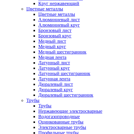
Круг нержавеющий
Цветные металлы
Цветные металлы
Алюминиевый лист
Алюминиевый круг
Бронзовый лист
Бронзовый круг
Медный лист
Медный круг
Медный шестигранник
Медная лента
Латунный лист
Латунный круг
Латунный шестигранник
Латунная лента
Дюралевый лист
Дюралевый круг
Дюралевый шестигранник
Трубы
Трубы
Нержавеющие электросварные
Водогазопроводные
Оцинкованные трубы
Электросварные трубы
Профильные трубы