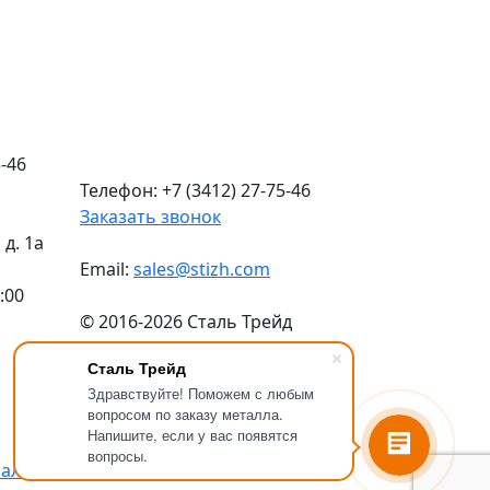
-46
Телефон: +7 (3412) 27-75-46
Заказать звонок
д. 1а
Email:
sales@stizh.com
:00
© 2016-2026 Сталь Трейд
Металлопрокат
по выгодным
Сталь Трейд
ценам
Здравствуйте! Поможем с любым
Политика конфиденциальности
вопросом по заказу металла.
Напишите, если у вас появятся
вопросы.
иальности
.