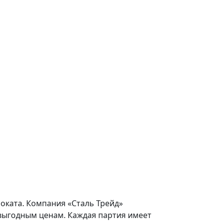
роката. Компания «Сталь Трейд»
 выгодным ценам. Каждая партия имеет