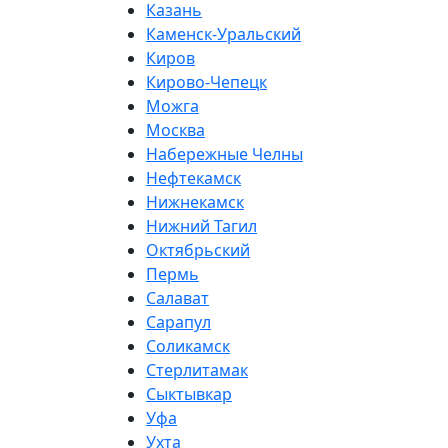
Казань
Каменск-Уральский
Киров
Кирово-Чепецк
Можга
Москва
Набережные Челны
Нефтекамск
Нижнекамск
Нижний Тагил
Октябрьский
Пермь
Салават
Сарапул
Соликамск
Стерлитамак
Сыктывкар
Уфа
Ухта