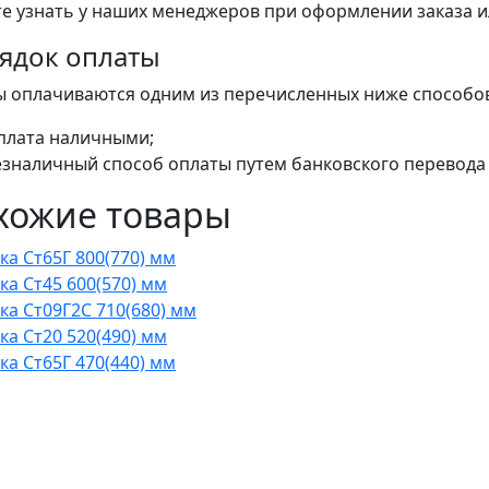
е узнать у наших менеджеров при оформлении заказа или
ядок оплаты
ы оплачиваются одним из перечисленных ниже способо
плата наличными;
езналичный способ оплаты путем банковского перевода 
хожие товары
ка Ст65Г 800(770) мм
ка Ст45 600(570) мм
ка Ст09Г2С 710(680) мм
ка Ст20 520(490) мм
ка Ст65Г 470(440) мм