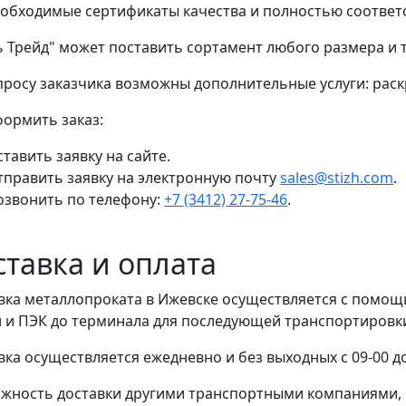
еобходимые сертификаты качества и полностью соответ
ь Трейд" может поставить сортамент любого размера и
просу заказчика возможны дополнительные услуги: раскр
формить заказ:
тавить заявку на сайте.
тправить заявку на электронную почту
sales@stizh.com
.
озвонить по телефону:
+7 (3412) 27-75-46
.
ставка и оплата
вка металлопроката в Ижевске осуществляется с помо
 и ПЭК до терминала для последующей транспортировки 
вка осуществляется ежедневно и без выходных с 09-00 до
жность доставки другими транспортными компаниями, 