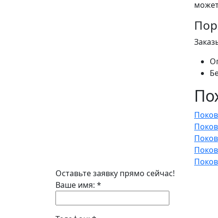
может
Пор
Заказ
О
Б
По
Поков
Поков
Поков
Поков
Поков
Оставьте заявку прямо сейчас!
Ваше имя:
*