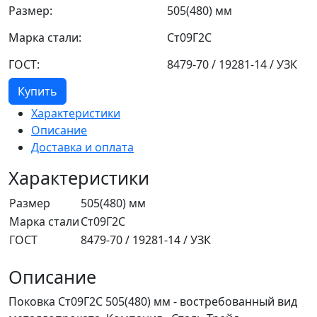
Размер:
505(480) мм
Марка стали:
Ст09Г2С
ГОСТ:
8479-70 / 19281-14 / УЗК
Купить
Характеристики
Описание
Доставка и оплата
Характеристики
Размер
505(480) мм
Марка стали
Ст09Г2С
ГОСТ
8479-70 / 19281-14 / УЗК
Описание
Поковка Ст09Г2С 505(480) мм - востребованный вид