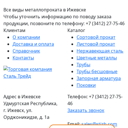
Все виды металлопроката в Ижевске
Чтобы уточнить информацию по поводу заказа
продукции, позвоните по телефону: +7 (3412) 27-75-46
Клиентам
Каталог
О компании
Сортовой прокат
Доставка и оплата
Листовой прокат
Справочник
Нержавеющая сталь
Контакты
Цветные металлы
Трубы
Трубы бесшовные
Запорная арматура
Поковки
Адрес в Ижевске
Телефон: +7 (3412) 27-75-
Удмуртская Республика,
46
г. Ижевск, ул.
Заказать звонок
Орджоникидзе, д. 1а
Email:
sales@stizh.com