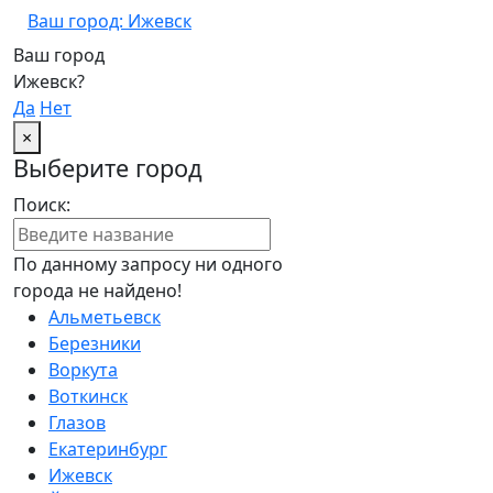
Ваш город: Ижевск
Ваш город
Ижевск?
Да
Нет
×
Выберите город
Поиск:
По данному запросу ни одного
города не найдено!
Альметьевск
Березники
Воркута
Воткинск
Глазов
Екатеринбург
Ижевск