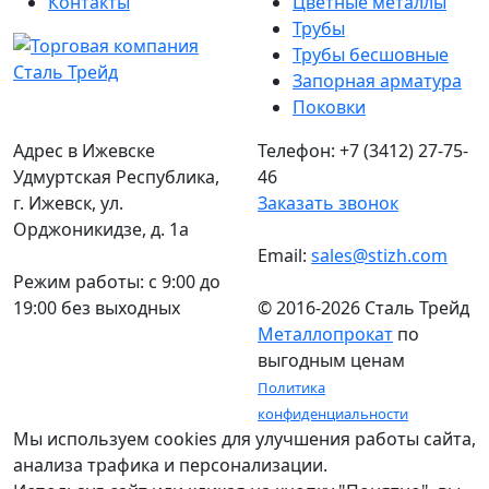
Контакты
Цветные металлы
Трубы
Трубы бесшовные
Запорная арматура
Поковки
Адрес в Ижевске
Телефон: +7 (3412) 27-75-
Удмуртская Республика,
46
г. Ижевск, ул.
Заказать звонок
Орджоникидзе, д. 1а
Email:
sales@stizh.com
Режим работы: c 9:00 до
19:00 без выходных
© 2016-2026 Сталь Трейд
Металлопрокат
по
выгодным ценам
Политика
конфиденциальности
Мы используем cookies для улучшения работы сайта,
анализа трафика и персонализации.