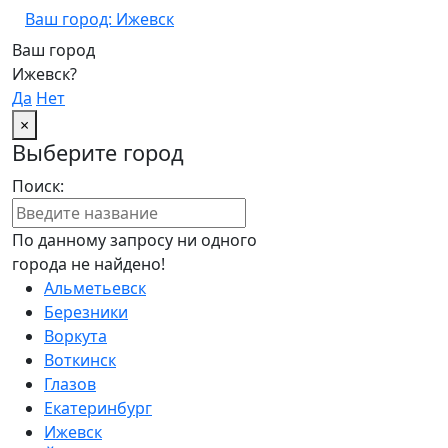
Ваш город: Ижевск
Ваш город
Ижевск?
Да
Нет
×
Выберите город
Поиск:
По данному запросу ни одного
города не найдено!
Альметьевск
Березники
Воркута
Воткинск
Глазов
Екатеринбург
Ижевск