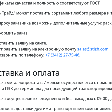
фикаты качества и полностью соответствуют ГОСТ.
ь Трейд" может поставить сортамент любого размера и
просу заказчика возможны дополнительные услуги: раскр
формить заказ:
тавить заявку на сайте.
тправить заявку на электронную почту
sales@stizh.com
.
озвонить по телефону:
+7 (3412) 27-75-46
.
ставка и оплата
вка металлопроката в Ижевске осуществляется с помо
 и ПЭК до терминала для последующей транспортировки 
вка осуществляется ежедневно и без выходных с 09-00 до
жность доставки другими транспортными компаниями, 