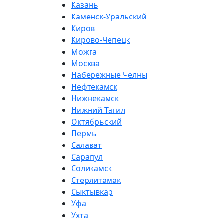
Казань
Каменск-Уральский
Киров
Кирово-Чепецк
Можга
Москва
Набережные Челны
Нефтекамск
Нижнекамск
Нижний Тагил
Октябрьский
Пермь
Салават
Сарапул
Соликамск
Стерлитамак
Сыктывкар
Уфа
Ухта