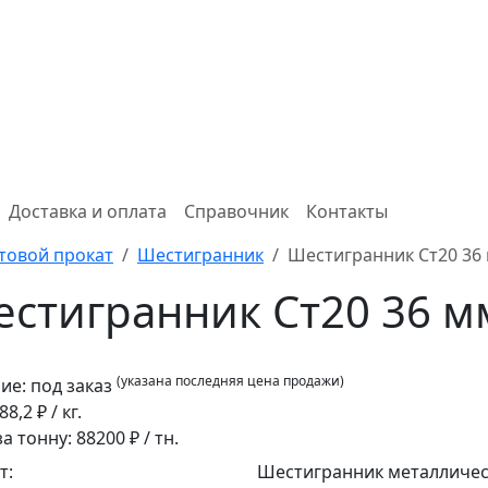
Доставка и оплата
Справочник
Контакты
товой прокат
Шестигранник
Шестигранник Ст20 36
стигранник Ст20 36 м
(указана последняя цена продажи)
ие:
под заказ
88,2
₽ / кг.
за тонну:
88200
₽ / тн.
т:
Шестигранник металличе