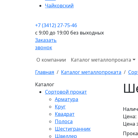
Чайковский
+7 (3412) 27-75-46
c 9:00 до 19:00 без выходных
Заказать
звонок
О компании
Каталог металлопроката
Главная
Каталог металлопроката
Сор
Ше
Каталог
Сортовой прокат
Арматура
Круг
Налич
Квадрат
Цена:
Полоса
Цена 
Шестигранник
Прока
Швеллер