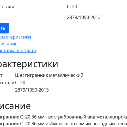
 стали:
Ст20
2879/1050-2013
ить
арактеристики
писание
оставка и оплата
рактеристики
т
Шестигранник металлический
 стали
Ст20
2879/1050-2013
исание
гранник Ст20 36 мм - востребованный вид металлопрока
гранник Ст20 36 мм в Ижевске по самым выгодным цена