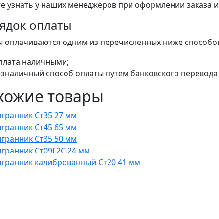
е узнать у наших менеджеров при оформлении заказа или
ядок оплаты
ы оплачиваются одним из перечисленных ниже способо
плата наличными;
езналичный способ оплаты путем банковского перевода 
хожие товары
гранник Ст35 27 мм
гранник Ст45 65 мм
гранник Ст35 50 мм
гранник Ст09Г2С 24 мм
гранник калиброванный Ст20 41 мм