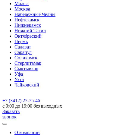
Можга
Москва
Набережные Челны
Нефтекамск
Нижнекамск
Нижний Тагил
Октябрьский
Пермь
Салават
Сарапул
Соликамск
Стерлитамак
Сыктывкар
Уфа
Ухта
Чайковский
+7 (3412) 27-75-46
c 9:00 до 19:00 без выходных
Заказать
звонок
О компании