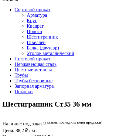
Сортовой прокат
Арматура
Круг
Квадрат
Полоса
Шестигранник
Швеллер
Балка (двутавр)
Уголок металлический
Листовой прокат
Нержавеющая сталь
Цветные металлы
Трубы
Трубы бесшовные
Запорная арматура
Поковки
Шестигранник Ст35 36 мм
(указана последняя цена продажи)
Наличие:
под заказ
Цена:
88,2
₽ / кг.