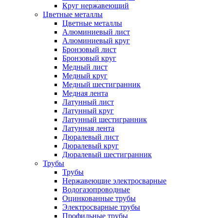
Круг нержавеющий
Цветные металлы
Цветные металлы
Алюминиевый лист
Алюминиевый круг
Бронзовый лист
Бронзовый круг
Медный лист
Медный круг
Медный шестигранник
Медная лента
Латунный лист
Латунный круг
Латунный шестигранник
Латунная лента
Дюралевый лист
Дюралевый круг
Дюралевый шестигранник
Трубы
Трубы
Нержавеющие электросварные
Водогазопроводные
Оцинкованные трубы
Электросварные трубы
Профильные трубы