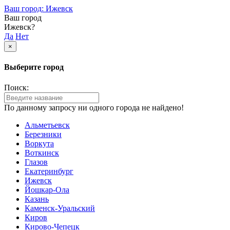
Ваш город: Ижевск
Ваш город
Ижевск?
Да
Нет
×
Выберите город
Поиск:
По данному запросу ни одного города не найдено!
Альметьевск
Березники
Воркута
Воткинск
Глазов
Екатеринбург
Ижевск
Йошкар-Ола
Казань
Каменск-Уральский
Киров
Кирово-Чепецк