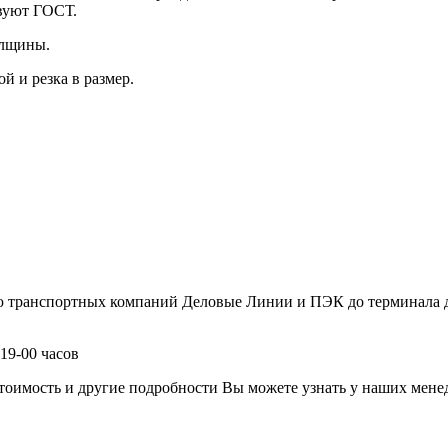
твуют ГОСТ.
олщины.
й и резка в размер.
ю транспортных компаний Деловые Линии и ПЭК до терминала д
19-00 часов
имость и другие подробности Вы можете узнать у наших менедж