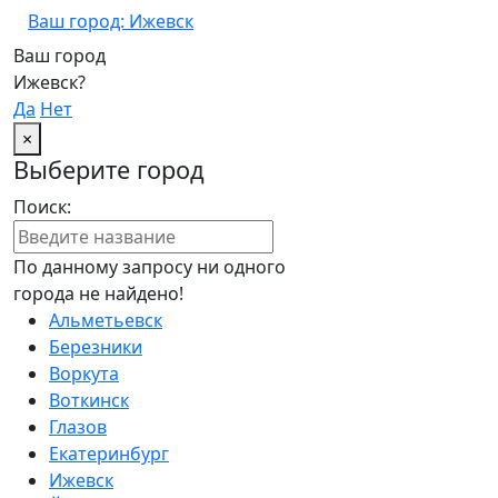
Ваш город: Ижевск
Ваш город
Ижевск?
Да
Нет
×
Выберите город
Поиск:
По данному запросу ни одного
города не найдено!
Альметьевск
Березники
Воркута
Воткинск
Глазов
Екатеринбург
Ижевск