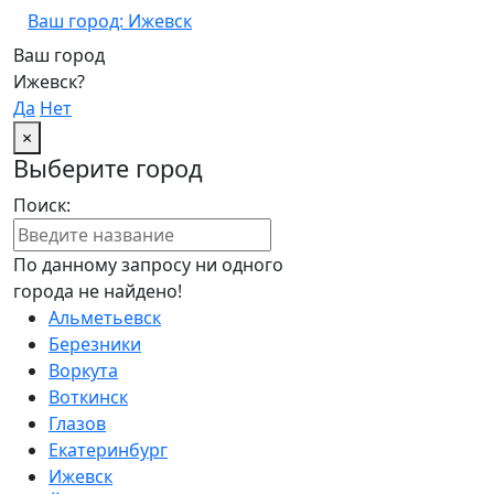
Ваш город: Ижевск
Ваш город
Ижевск?
Да
Нет
×
Выберите город
Поиск:
По данному запросу ни одного
города не найдено!
Альметьевск
Березники
Воркута
Воткинск
Глазов
Екатеринбург
Ижевск