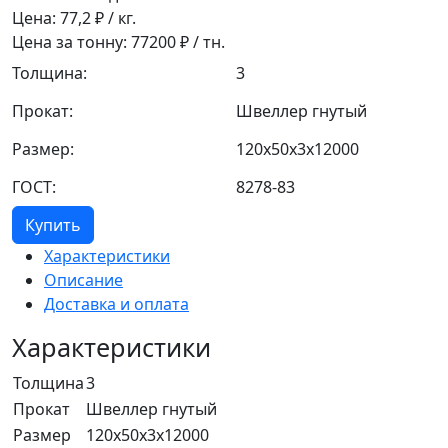
Цена:
77,2
₽ / кг.
Цена за тонну:
77200
₽ / тн.
Толщина:
3
Прокат:
Швеллер гнутый
Размер:
120x50x3x12000
ГОСТ:
8278-83
Купить
Характеристики
Описание
Доставка и оплата
Характеристики
Толщина
3
Прокат
Швеллер гнутый
Размер
120x50x3x12000