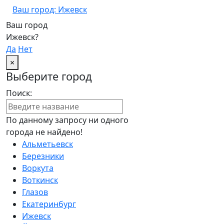
Ваш город: Ижевск
Ваш город
Ижевск?
Да
Нет
×
Выберите город
Поиск:
По данному запросу ни одного
города не найдено!
Альметьевск
Березники
Воркута
Воткинск
Глазов
Екатеринбург
Ижевск