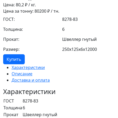
Цена:
80,2
₽ / кг.
Цена за тонну:
80200
₽ / тн.
ГОСТ:
8278-83
Толщина:
6
Прокат:
Швеллер гнутый
Размер:
250x125x6x12000
Купить
Характеристики
Описание
Доставка и оплата
Характеристики
ГОСТ
8278-83
Толщина
6
Прокат
Швеллер гнутый