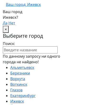
Ваш город: Ижевск
Ваш город
Ижевск?
Да
Нет
×
Выберите город
Поиск:
По данному запросу ни одного
города не найдено!
Альметьевск
Березники
Воркута
Воткинск
Глазов
Екатеринбург
Ижевск