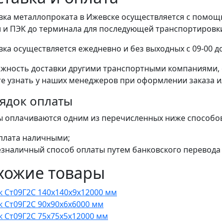
вка металлопроката в Ижевске осуществляется с помо
 и ПЭК до терминала для последующей транспортировки 
вка осуществляется ежедневно и без выходных с 09-00 до
жность доставки другими транспортными компаниями, 
е узнать у наших менеджеров при оформлении заказа или
ядок оплаты
ы оплачиваются одним из перечисленных ниже способо
плата наличными;
езналичный способ оплаты путем банковского перевода 
хожие товары
к Ст09Г2С 140x140x9x12000 мм
к Ст09Г2С 90x90x6x6000 мм
к Ст09Г2С 75x75x5x12000 мм