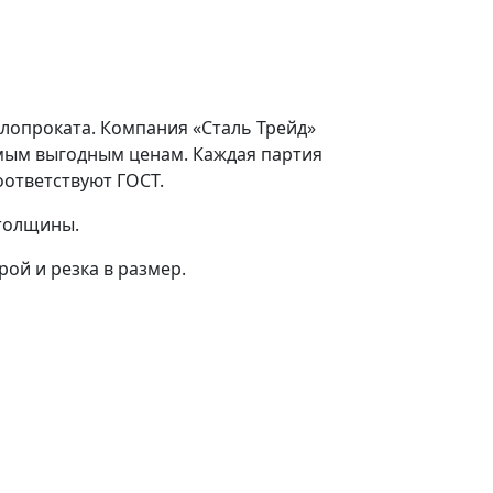
ллопроката. Компания «Сталь Трейд»
амым выгодным ценам. Каждая партия
оответствуют ГОСТ.
 толщины.
ой и резка в размер.