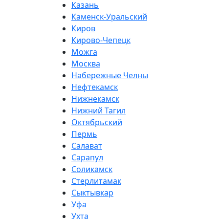
Казань
Каменск-Уральский
Киров
Кирово-Чепецк
Можга
Москва
Набережные Челны
Нефтекамск
Нижнекамск
Нижний Тагил
Октябрьский
Пермь
Салават
Сарапул
Соликамск
Стерлитамак
Сыктывкар
Уфа
Ухта