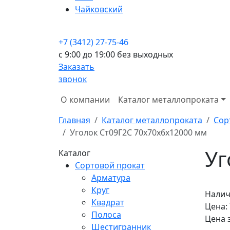
Чайковский
+7 (3412) 27-75-46
c 9:00 до 19:00 без выходных
Заказать
звонок
О компании
Каталог металлопроката
Главная
Каталог металлопроката
Сор
Уголок Ст09Г2С 70x70x6x12000 мм
Уг
Каталог
Сортовой прокат
Арматура
Круг
Налич
Квадрат
Цена:
Полоса
Цена 
Шестигранник