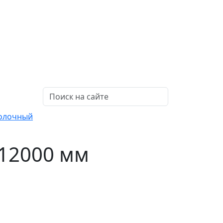
полочный
x12000 мм