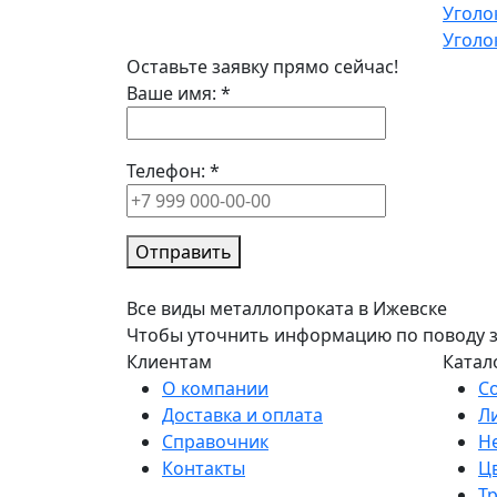
Уголо
Уголо
Оставьте заявку прямо сейчас!
Ваше имя:
*
Телефон:
*
Отправить
Все виды металлопроката в Ижевске
Чтобы уточнить информацию по поводу зак
Клиентам
Катал
О компании
С
Доставка и оплата
Л
Справочник
Н
Контакты
Ц
Т