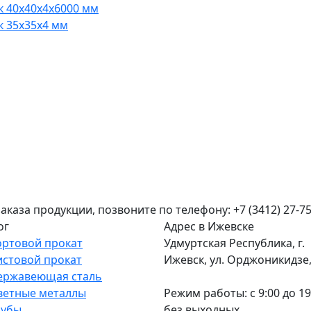
к 40x40x4x6000 мм
к 35x35x4 мм
аза продукции, позвоните по телефону: +7 (3412) 27-75
ог
Адрес в Ижевске
ортовой прокат
Удмуртская Республика, г.
истовой прокат
Ижевск, ул. Орджоникидзе, 
ержавеющая сталь
ветные металлы
Режим работы: c 9:00 до 19
рубы
без выходных