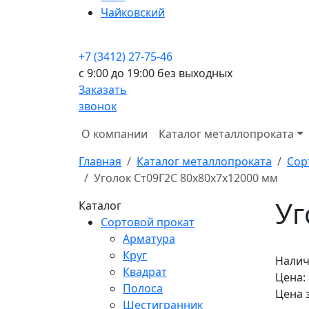
Чайковский
+7 (3412) 27-75-46
c 9:00 до 19:00 без выходных
Заказать
звонок
О компании
Каталог металлопроката
Главная
Каталог металлопроката
Сор
Уголок Ст09Г2С 80x80x7x12000 мм
Уг
Каталог
Сортовой прокат
Арматура
Круг
Налич
Квадрат
Цена:
Полоса
Цена 
Шестигранник