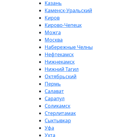
Казань
Каменск-Уральский
Киров
Кирово-Чепецк
Можга
Москва
Набережные Челны
Нефтекамск
Нижнекамск
Нижний Тагил
Октябрьский
Пермь
Салават
Сарапул
Соликамск
Стерлитамак
Сыктывкар
Уфа
Ухта