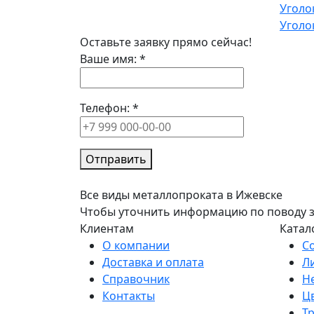
Уголо
Уголо
Оставьте заявку прямо сейчас!
Ваше имя:
*
Телефон:
*
Отправить
Все виды металлопроката в Ижевске
Чтобы уточнить информацию по поводу зак
Клиентам
Катал
О компании
С
Доставка и оплата
Л
Справочник
Н
Контакты
Ц
Т