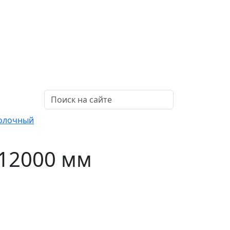
полочный
x12000 мм