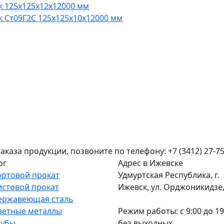
к 125x125x12x12000 мм
к Ст09Г2С 125x125x10x12000 мм
аза продукции, позвоните по телефону: +7 (3412) 27-75
ог
Адрес в Ижевске
ортовой прокат
Удмуртская Республика, г.
истовой прокат
Ижевск, ул. Орджоникидзе, 
ержавеющая сталь
ветные металлы
Режим работы: c 9:00 до 19
рубы
без выходных