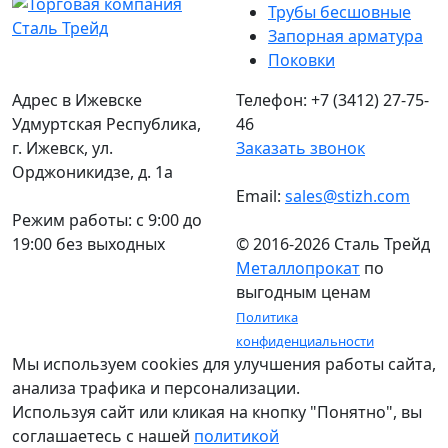
Трубы бесшовные
Запорная арматура
Поковки
Адрес в Ижевске
Телефон: +7 (3412) 27-75-
Удмуртская Республика,
46
г. Ижевск, ул.
Заказать звонок
Орджоникидзе, д. 1а
Email:
sales@stizh.com
Режим работы: c 9:00 до
19:00 без выходных
© 2016-2026 Сталь Трейд
Металлопрокат
по
выгодным ценам
Политика
конфиденциальности
Мы используем cookies для улучшения работы сайта,
анализа трафика и персонализации.
Используя сайт или кликая на кнопку "Понятно", вы
соглашаетесь с нашей
политикой