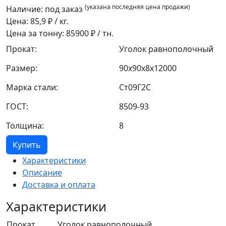
(указана последняя цена продажи)
Наличие:
под заказ
Цена:
85,9
₽ / кг.
Цена за тонну:
85900
₽ / тн.
Прокат:
Уголок равнополочный
Размер:
90x90x8x12000
Марка стали:
Ст09Г2С
ГОСТ:
8509-93
Толщина:
8
Купить
Характеристики
Описание
Доставка и оплата
Характеристики
Прокат
Уголок равнополочный