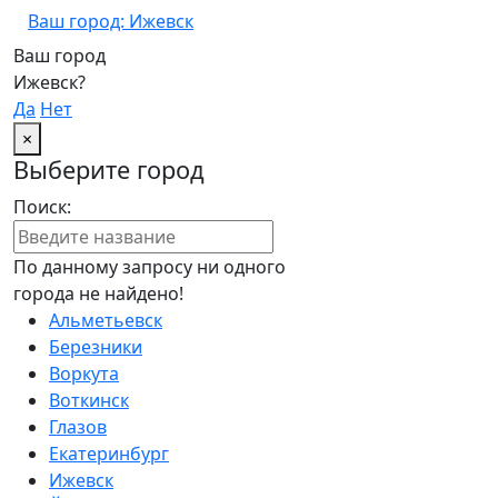
Ваш город: Ижевск
Ваш город
Ижевск?
Да
Нет
×
Выберите город
Поиск:
По данному запросу ни одного
города не найдено!
Альметьевск
Березники
Воркута
Воткинск
Глазов
Екатеринбург
Ижевск