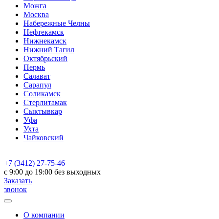
Можга
Москва
Набережные Челны
Нефтекамск
Нижнекамск
Нижний Тагил
Октябрьский
Пермь
Салават
Сарапул
Соликамск
Стерлитамак
Сыктывкар
Уфа
Ухта
Чайковский
+7 (3412) 27-75-46
c 9:00 до 19:00 без выходных
Заказать
звонок
О компании