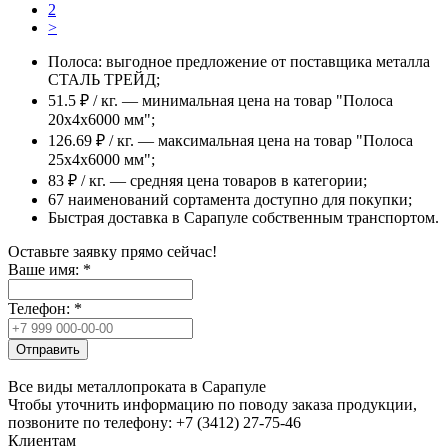
2
>
Полоса: выгодное предложение от поставщика металла
СТАЛЬ ТРЕЙД;
51.5 ₽ / кг. — минимальная цена на товар "Полоса
20x4x6000 мм";
126.69 ₽ / кг. — максимальная цена на товар "Полоса
25x4x6000 мм";
83 ₽ / кг. — средняя цена товаров в категории;
67 наименований сортамента доступно для покупки;
Быстрая доставка в Сарапуле собственным транспортом.
Оставьте заявку прямо сейчас!
Ваше имя:
*
Телефон:
*
Отправить
Все виды металлопроката в Сарапуле
Чтобы уточнить информацию по поводу заказа продукции,
позвоните по телефону: +7 (3412) 27-75-46
Клиентам