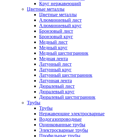
Круг нержавеющий
Цветные металлы
Цветные металлы
Алюминиевый лист
Алюминиевый круг
Бронзовый лист
Бронзовый круг
Медный лист
Медный круг
Медный шестигранник
Медная лента
Латунный лист
Латунный круг
Латунный шестигранник
Латунная лента
Дюралевый лист
Дюралевый круг
Дюралевый шестигранник
Трубы
Трубы
Нержавеющие электросварные
Водогазопроводные
Оцинкованные трубы
Электросварные трубы
Профильные трубы