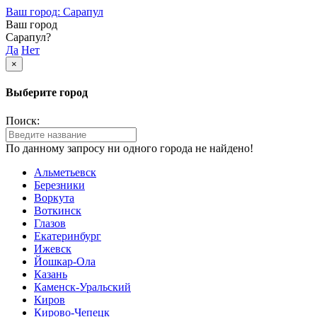
Ваш город: Сарапул
Ваш город
Сарапул?
Да
Нет
×
Выберите город
Поиск:
По данному запросу ни одного города не найдено!
Альметьевск
Березники
Воркута
Воткинск
Глазов
Екатеринбург
Ижевск
Йошкар-Ола
Казань
Каменск-Уральский
Киров
Кирово-Чепецк