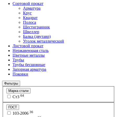
Сортовой прокат
Арматура
Круг
Квадрат
Полоса
Шестигранник
Швеллер
Балка (двутавр)
Уголок металлический
Листовой прокат
Нержавеющая сталь
Цветные металлы
Трубы
Трубы бесшовные
Запорная арматура
Поковки
Фильтры
Марка стали
64
Ст3
ГОСТ
36
103-2006