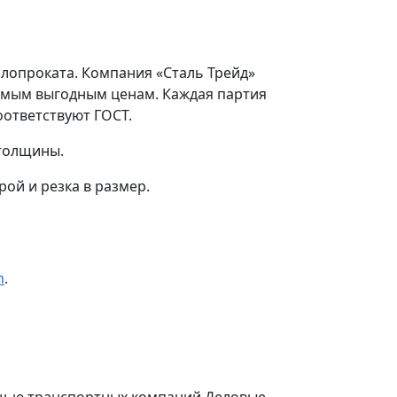
аллопроката. Компания «Сталь Трейд»
о самым выгодным ценам. Каждая партия
оответствуют ГОСТ.
 толщины.
ой и резка в размер.
m
.