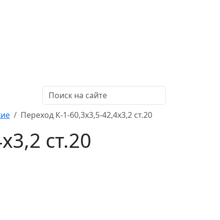
кие
Переход К-1-60,3х3,5-42,4х3,2 ст.20
х3,2 ст.20