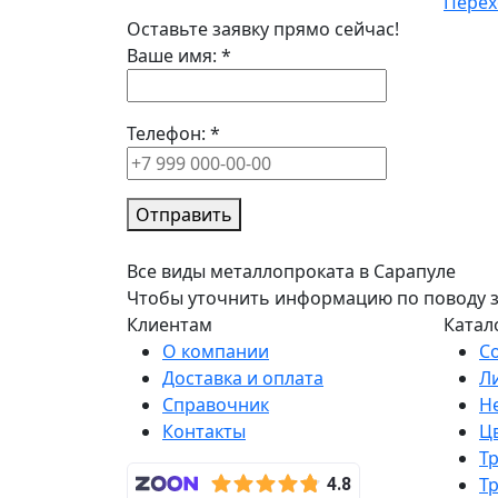
Перехо
Оставьте заявку прямо сейчас!
Ваше имя:
*
Телефон:
*
Отправить
Все виды металлопроката в Сарапуле
Чтобы уточнить информацию по поводу зак
Клиентам
Катал
О компании
С
Доставка и оплата
Л
Справочник
Н
Контакты
Ц
Т
Т