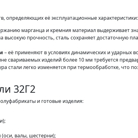
тв, определяющих её эксплуатационные характеристики:
ержанию марганца и кремния материал выдерживает зн
а высокую прочность, сталь сохраняет достаточную пл
ам
– её применяют в условиях динамических и ударных в
не свариваемых изделий более 10 мм требуется предва
ура стали легко изменяется при термообработке, что п
ли 32Г2
полуфабрикаты и готовые изделия:
и);
я
(оси, валы, шестерни);