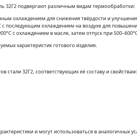
аль 32Г2 подвергают различным видам термообработки:
енным охлаждением для снижения твёрдости и улучшени
°C с последующим охлаждением на воздухе для повышени
900°C с охлаждением в масле, затем отпуск при 500–600
уемых характеристик готового изделия.
в стали 32Г2, соответствующих её составу и свойствам:
рактеристики и могут использоваться в аналогичных ус