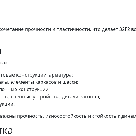
очетание прочности и пластичности, что делает 32Г2 
я
рах:
стовые конструкции, арматура;
алы, элементы каркасов и шасси;
иленные конструкции;
ьсы, сцепные устройства, детали вагонов;
укции.
е важны прочность, износостойкость и стойкость к дина
тка