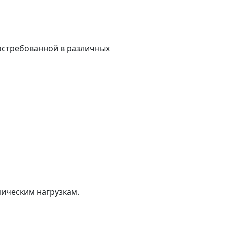
востребованной в различных
мическим нагрузкам.