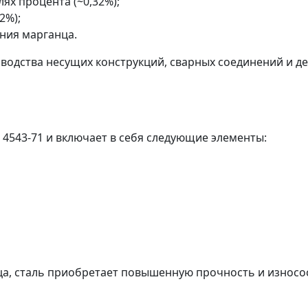
ях процента (~0,32%);
2%);
ния марганца.
зводства несущих конструкций, сварных соединений и д
 4543-71 и включает в себя следующие элементы:
а, сталь приобретает повышенную прочность и износос