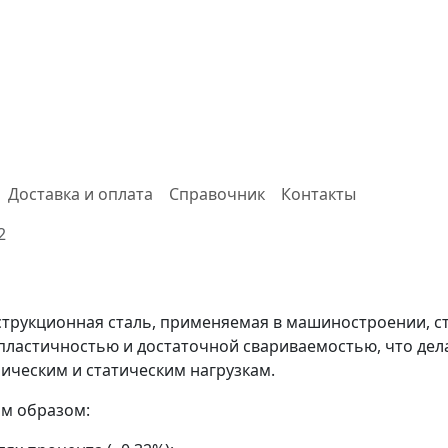
Доставка и оплата
Справочник
Контакты
2
струкционная сталь, применяемая в машиностроении, ст
ластичностью и достаточной свариваемостью, что дела
ическим и статическим нагрузкам.
м образом: