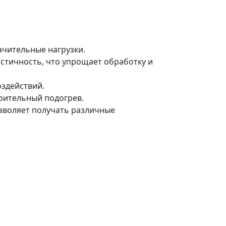
ачительные нагрузки.
астичность, что упрощает обработку и
оздействий.
рительный подогрев.
озволяет получать различные