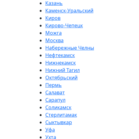
Казань
Каменск-Уральский
Киров
Кирово-Чепецк
Можга
Москва
Набережные Челны
Нефтекамск
Нижнекамск
Нижний Тагил
Октябрьский
Пермь
Салават
Сарапул
Соликамск
Стерлитамак
Сыктывкар
Уфа
Ухта