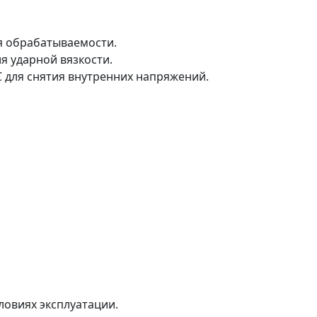
я обрабатываемости.
я ударной вязкости.
°C для снятия внутренних напряжений.
ловиях эксплуатации.