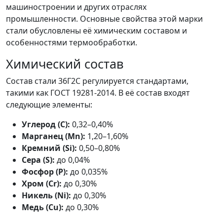
машиностроении и других отраслях
промышленности. Основные свойства этой марки
стали обусловлены её химическим составом и
особенностями термообработки.
Химический состав
Состав стали 36Г2С регулируется стандартами,
такими как ГОСТ 19281-2014. В её состав входят
следующие элементы:
Углерод (C):
0,32–0,40%
Марганец (Mn):
1,20–1,60%
Кремний (Si):
0,50–0,80%
Сера (S):
до 0,04%
Фосфор (P):
до 0,035%
Хром (Cr):
до 0,30%
Никель (Ni):
до 0,30%
Медь (Cu):
до 0,30%