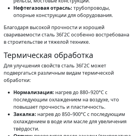
рельсы, мостовые конструкции.
Нефтегазовая отрасль:
трубопроводы,
опорные конструкции для оборудования.
Благодаря высокой прочности и хорошей
свариваемости сталь 36Г2С особенно востребована
в строительстве и тяжелой технике.
Термическая обработка
Для улучшения свойств сталь 36Г2С может
подвергаться различным видам термической
обработки:
Нормализация:
нагрев до 880–920°C с
последующим охлаждением на воздухе, что
повышает прочность и пластичность.
Закалка:
нагрев до 850–900°C с последующим
охлаждением в воде или масле для увеличения
твёрдости.