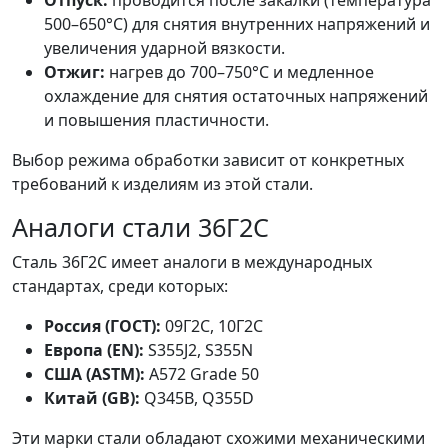
Отпуск:
проводится после закалки (температура
500–650°C) для снятия внутренних напряжений и
увеличения ударной вязкости.
Отжиг:
нагрев до 700–750°C и медленное
охлаждение для снятия остаточных напряжений
и повышения пластичности.
Выбор режима обработки зависит от конкретных
требований к изделиям из этой стали.
Аналоги стали 36Г2С
Сталь 36Г2С имеет аналоги в международных
стандартах, среди которых:
Россия (ГОСТ):
09Г2С, 10Г2С
Европа (EN):
S355J2, S355N
США (ASTM):
A572 Grade 50
Китай (GB):
Q345B, Q355D
Эти марки стали обладают схожими механическими