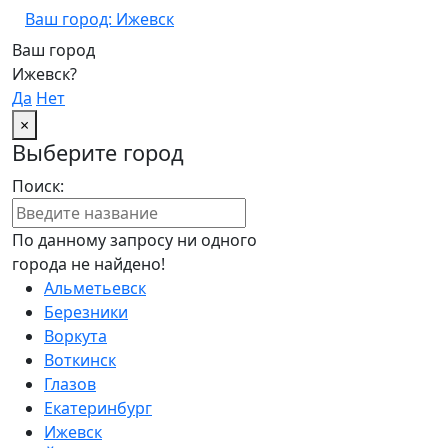
Ваш город: Ижевск
Ваш город
Ижевск?
Да
Нет
×
Выберите город
Поиск:
По данному запросу ни одного
города не найдено!
Альметьевск
Березники
Воркута
Воткинск
Глазов
Екатеринбург
Ижевск