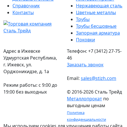
Справочник
Нержавеющая сталь
Контакты
Цветные металлы
Трубы
Трубы бесшовные
Запорная арматура
Поковки
Адрес в Ижевске
Телефон: +7 (3412) 27-75-
Удмуртская Республика,
46
г. Ижевск, ул.
Заказать звонок
Орджоникидзе, д. 1а
Email:
sales@stizh.com
Режим работы: c 9:00 до
19:00 без выходных
© 2016-2026 Сталь Трейд
Металлопрокат
по
выгодным ценам
Политика
конфиденциальности
Мы используем cookies для улучшения работы сайта,