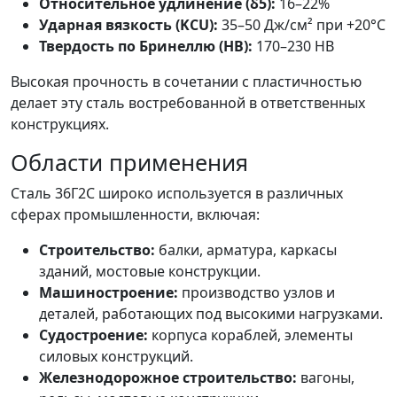
Относительное удлинение (δ5):
16–22%
Ударная вязкость (KCU):
35–50 Дж/см² при +20°C
Твердость по Бринеллю (HB):
170–230 HB
Высокая прочность в сочетании с пластичностью
делает эту сталь востребованной в ответственных
конструкциях.
Области применения
Сталь 36Г2С широко используется в различных
сферах промышленности, включая:
Строительство:
балки, арматура, каркасы
зданий, мостовые конструкции.
Машиностроение:
производство узлов и
деталей, работающих под высокими нагрузками.
Судостроение:
корпуса кораблей, элементы
силовых конструкций.
Железнодорожное строительство:
вагоны,