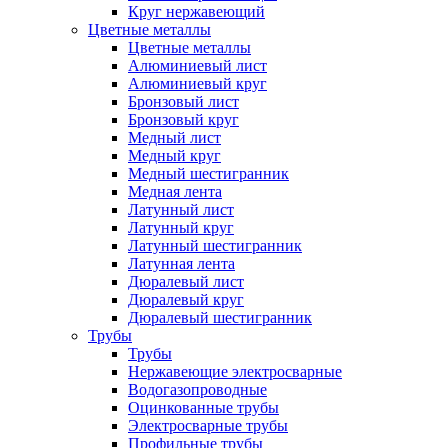
Круг нержавеющий
Цветные металлы
Цветные металлы
Алюминиевый лист
Алюминиевый круг
Бронзовый лист
Бронзовый круг
Медный лист
Медный круг
Медный шестигранник
Медная лента
Латунный лист
Латунный круг
Латунный шестигранник
Латунная лента
Дюралевый лист
Дюралевый круг
Дюралевый шестигранник
Трубы
Трубы
Нержавеющие электросварные
Водогазопроводные
Оцинкованные трубы
Электросварные трубы
Профильные трубы