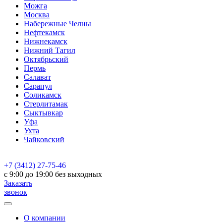
Можга
Москва
Набережные Челны
Нефтекамск
Нижнекамск
Нижний Тагил
Октябрьский
Пермь
Салават
Сарапул
Соликамск
Стерлитамак
Сыктывкар
Уфа
Ухта
Чайковский
+7 (3412) 27-75-46
c 9:00 до 19:00 без выходных
Заказать
звонок
О компании