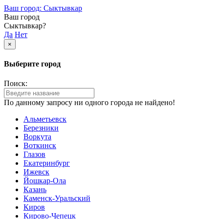
Ваш город: Сыктывкар
Ваш город
Сыктывкар?
Да
Нет
×
Выберите город
Поиск:
По данному запросу ни одного города не найдено!
Альметьевск
Березники
Воркута
Воткинск
Глазов
Екатеринбург
Ижевск
Йошкар-Ола
Казань
Каменск-Уральский
Киров
Кирово-Чепецк