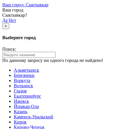
Ваш город: Сыктывкар
Ваш город
Сыктывкар?
Да
Нет
×
Выберите город
Поиск:
По данному запросу ни одного города не найдено!
Альметьевск
Березники
Воркута
Воткинск
Глазов
Екатеринбург
Ижевск
Йошкар-Ола
Казань
Каменск-Уральский
Киров
Кирово-Чепецк