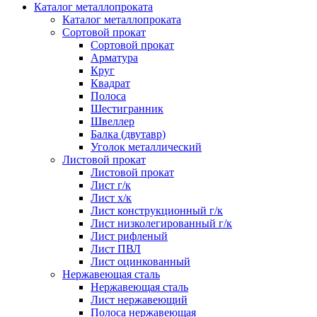
Каталог металлопроката
Каталог металлопроката
Сортовой прокат
Сортовой прокат
Арматура
Круг
Квадрат
Полоса
Шестигранник
Швеллер
Балка (двутавр)
Уголок металлический
Листовой прокат
Листовой прокат
Лист г/к
Лист х/к
Лист конструкционный г/к
Лист низколегированный г/к
Лист рифленый
Лист ПВЛ
Лист оцинкованный
Нержавеющая сталь
Нержавеющая сталь
Лист нержавеющий
Полоса нержавеющая