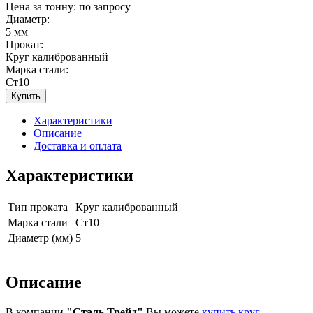
Цена за тонну: по запросу
Диаметр:
5 мм
Прокат:
Круг калиброванный
Марка стали:
Ст10
Купить
Характеристики
Описание
Доставка и оплата
Характеристики
Тип проката
Круг калиброванный
Марка стали
Ст10
Диаметр (мм)
5
Описание
В компании
"Сталь Трейд"
Вы можете
купить круг