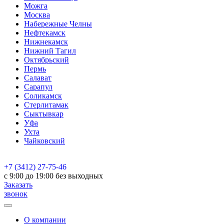
Можга
Москва
Набережные Челны
Нефтекамск
Нижнекамск
Нижний Тагил
Октябрьский
Пермь
Салават
Сарапул
Соликамск
Стерлитамак
Сыктывкар
Уфа
Ухта
Чайковский
+7 (3412) 27-75-46
c 9:00 до 19:00 без выходных
Заказать
звонок
О компании