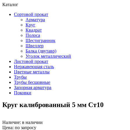
Каталог
Сортовой прокат
Арматура
Круг
Квадрат
Полоса
Шестигранник
Швеллер
Балка (двутавр)
Уголок металлический
Листовой прокат
Нержавеющая сталь
Цветные металлы
Трубы
Трубы бесшовные
Запорная арматура
Поковки
Круг калиброванный 5 мм Ст10
Наличие:
в наличии
Цена: по запросу