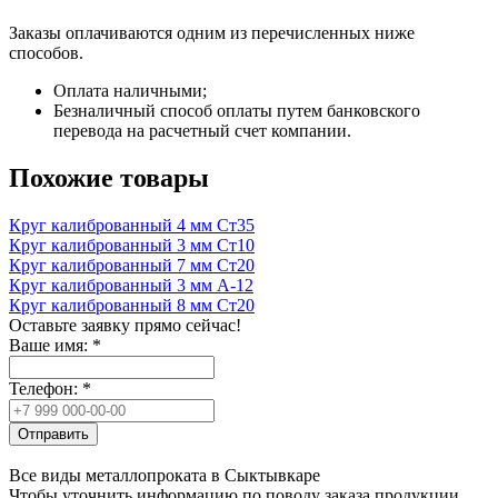
Заказы оплачиваются одним из перечисленных ниже
способов.
Оплата наличными;
Безналичный способ оплаты путем банковского
перевода на расчетный счет компании.
Похожие товары
Круг калиброванный 4 мм Ст35
Круг калиброванный 3 мм Ст10
Круг калиброванный 7 мм Ст20
Круг калиброванный 3 мм А-12
Круг калиброванный 8 мм Ст20
Оставьте заявку прямо сейчас!
Ваше имя:
*
Телефон:
*
Отправить
Все виды металлопроката в Сыктывкаре
Чтобы уточнить информацию по поводу заказа продукции,