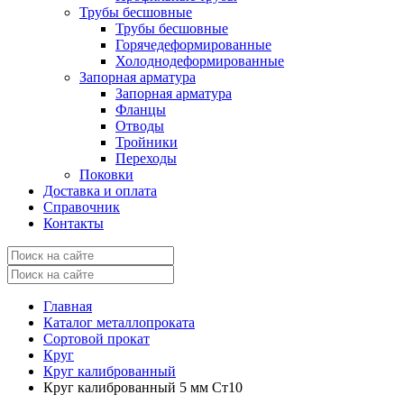
Трубы бесшовные
Трубы бесшовные
Горячедеформированные
Холоднодеформированные
Запорная арматура
Запорная арматура
Фланцы
Отводы
Тройники
Переходы
Поковки
Доставка и оплата
Справочник
Контакты
Главная
Каталог металлопроката
Сортовой прокат
Круг
Круг калиброванный
Круг калиброванный 5 мм Ст10