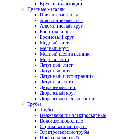
Круг нержавеющий
Цветные металлы
Цветные металлы
Алюминиевый лист
Алюминиевый круг
Бронзовый лист
Бронзовый круг
Медный лист
Медный круг
Медный шестигранник
Медная лента
Латунный лист
Латунный круг
Латунный шестигранник
Латунная лента
Дюралевый лист
Дюралевый круг
Дюралевый шестигранник
Трубы
Трубы
Нержавеющие электросварные
Водогазопроводные
Оцинкованные трубы
Электросварные трубы
Профильные трубы