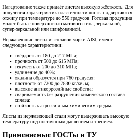
Нагартование также придаёт листам высокую жёсткость. Для
получения характеристик пластичности листы подвергаются
отжигу при температуре до 550 градусов. Готовая продукция
может быть с поверхностью матового типа, зеркальной,
супер-зеркальной или шлифованной.
Нержавеющие листы из сплавов марки AISI, имеют
следующие характеристики:
твёрдость от 180 до 217 МПа;
прочность от 500 до 615 МПа;
текучесть от 200 до 310 МПа;
удлинение до 40%;
окалина образуется при 760 градусах;
плотность от 7200 до 7830 кг/кв. м;
высокие антикоррозийные свойства;
свариваемость без разрушения химического состава
сплава;
стойкость к агрессивным химическим средам.
Листы из нержавеющей стали могут выдерживать высокую
температуру под постоянным давлением и трением.
Применяемые ГОСТы и ТУ