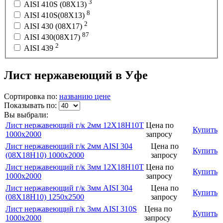
3
AISI 410S (08Х13)
8
AISI 410S(08Х13)
2
AISI 430 (08Х17)
87
AISI 430(08Х17)
2
AISI 439
Лист нержавеющий в Уфе
Сортировка по:
названию
цене
Показывать по:
Вы выбрали:
Лист нержавеющий г/к 2мм 12Х18Н10Т
Цена по
Купить
1000х2000
запросу
Лист нержавеющий г/к 2мм AISI 304
Цена по
Купить
(08Х18Н10) 1000х2000
запросу
Лист нержавеющий г/к 3мм 12Х18Н10Т
Цена по
Купить
1000х2000
запросу
Лист нержавеющий г/к 3мм AISI 304
Цена по
Купить
(08Х18Н10) 1250х2500
запросу
Лист нержавеющий г/к 3мм AISI 310S
Цена по
Купить
1000х2000
запросу