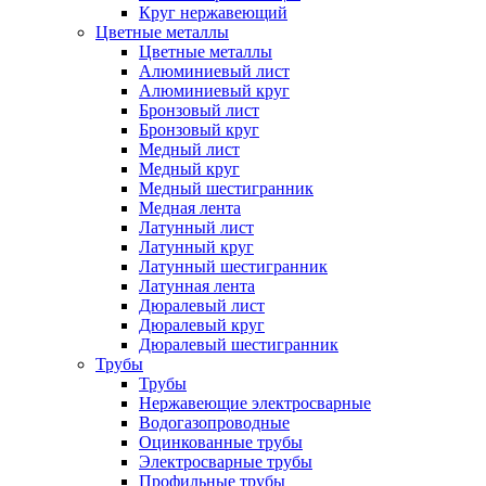
Круг нержавеющий
Цветные металлы
Цветные металлы
Алюминиевый лист
Алюминиевый круг
Бронзовый лист
Бронзовый круг
Медный лист
Медный круг
Медный шестигранник
Медная лента
Латунный лист
Латунный круг
Латунный шестигранник
Латунная лента
Дюралевый лист
Дюралевый круг
Дюралевый шестигранник
Трубы
Трубы
Нержавеющие электросварные
Водогазопроводные
Оцинкованные трубы
Электросварные трубы
Профильные трубы