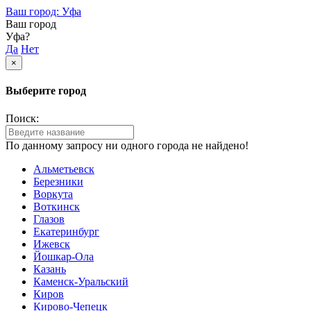
Ваш город: Уфа
Ваш город
Уфа?
Да
Нет
×
Выберите город
Поиск:
По данному запросу ни одного города не найдено!
Альметьевск
Березники
Воркута
Воткинск
Глазов
Екатеринбург
Ижевск
Йошкар-Ола
Казань
Каменск-Уральский
Киров
Кирово-Чепецк