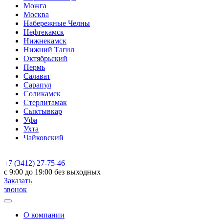
Можга
Москва
Набережные Челны
Нефтекамск
Нижнекамск
Нижний Тагил
Октябрьский
Пермь
Салават
Сарапул
Соликамск
Стерлитамак
Сыктывкар
Уфа
Ухта
Чайковский
+7 (3412) 27-75-46
c 9:00 до 19:00 без выходных
Заказать
звонок
О компании