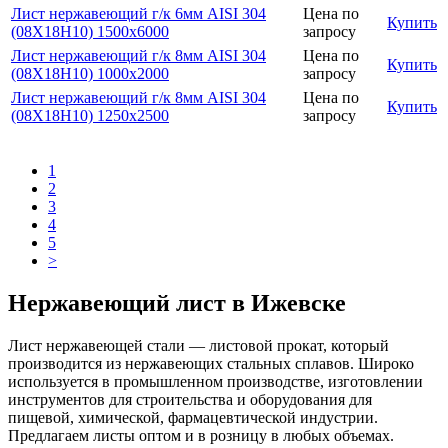
Лист нержавеющий г/к 6мм AISI 304
Цена по
Купить
(08Х18Н10) 1500х6000
запросу
Лист нержавеющий г/к 8мм AISI 304
Цена по
Купить
(08Х18Н10) 1000х2000
запросу
Лист нержавеющий г/к 8мм AISI 304
Цена по
Купить
(08Х18Н10) 1250х2500
запросу
1
2
3
4
5
>
Нержавеющий лист в Ижевске
Лист нержавеющей стали — листовой прокат, который
производится из нержавеющих стальных сплавов. Широко
используется в промышленном производстве, изготовлении
инструментов для строительства и оборудования для
пищевой, химической, фармацевтической индустрии.
Предлагаем листы оптом и в розницу в любых объемах.