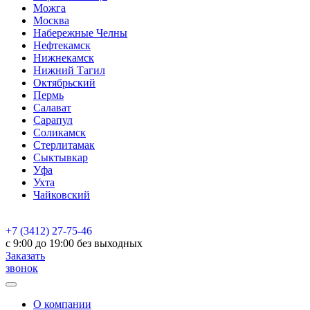
Можга
Москва
Набережные Челны
Нефтекамск
Нижнекамск
Нижний Тагил
Октябрьский
Пермь
Салават
Сарапул
Соликамск
Стерлитамак
Сыктывкар
Уфа
Ухта
Чайковский
+7 (3412) 27-75-46
c 9:00 до 19:00 без выходных
Заказать
звонок
О компании