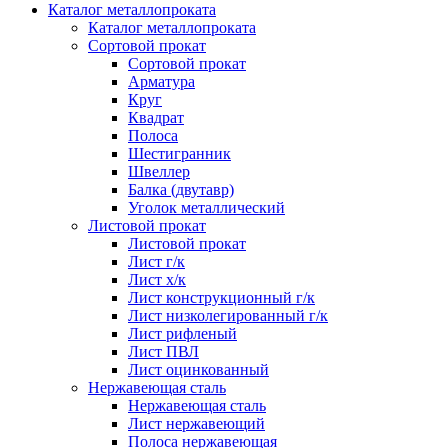
Каталог металлопроката
Каталог металлопроката
Сортовой прокат
Сортовой прокат
Арматура
Круг
Квадрат
Полоса
Шестигранник
Швеллер
Балка (двутавр)
Уголок металлический
Листовой прокат
Листовой прокат
Лист г/к
Лист х/к
Лист конструкционный г/к
Лист низколегированный г/к
Лист рифленый
Лист ПВЛ
Лист оцинкованный
Нержавеющая сталь
Нержавеющая сталь
Лист нержавеющий
Полоса нержавеющая