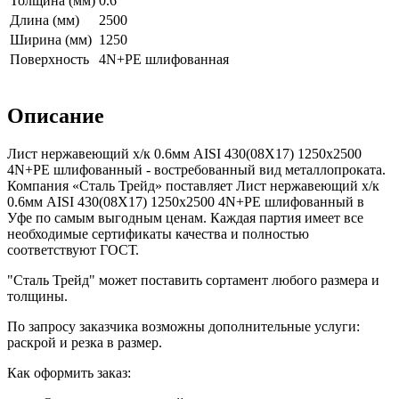
Толщина (мм)
0.6
Длина (мм)
2500
Ширина (мм)
1250
Поверхность
4N+PE шлифованная
Описание
Лист нержавеющий х/к 0.6мм AISI 430(08X17) 1250х2500
4N+PE шлифованный - востребованный вид металлопроката.
Компания «Сталь Трейд» поставляет Лист нержавеющий х/к
0.6мм AISI 430(08X17) 1250х2500 4N+PE шлифованный в
Уфе по самым выгодным ценам. Каждая партия имеет все
необходимые сертификаты качества и полностью
соответствуют ГОСТ.
"Сталь Трейд" может поставить сортамент любого размера и
толщины.
По запросу заказчика возможны дополнительные услуги:
раскрой и резка в размер.
Как оформить заказ: