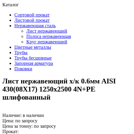
Каталог
Сортовой прокат
Листовой прокат
Нержавеющая сталь
Лист нержавеющий
Полоса нержавеющая
Круг нержавеющий
Цветные металлы
Трубы
Трубы бесшовные
Запорная арматура
Поковки
Лист нержавеющий х/к 0.6мм AISI
430(08X17) 1250х2500 4N+PE
шлифованный
Наличие:
в наличии
Цена: по запросу
Цена за тонну: по запросу
Прокат: