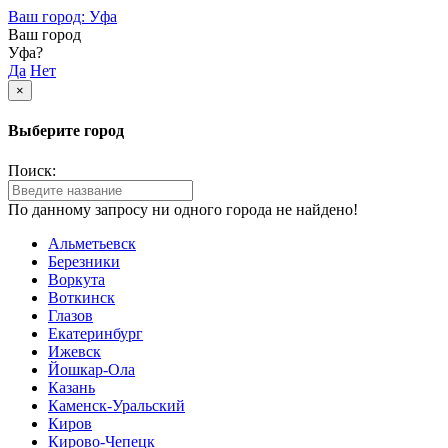
Ваш город: Уфа
Ваш город
Уфа?
Да
Нет
×
Выберите город
Поиск:
По данному запросу ни одного города не найдено!
Альметьевск
Березники
Воркута
Воткинск
Глазов
Екатеринбург
Ижевск
Йошкар-Ола
Казань
Каменск-Уральский
Киров
Кирово-Чепецк