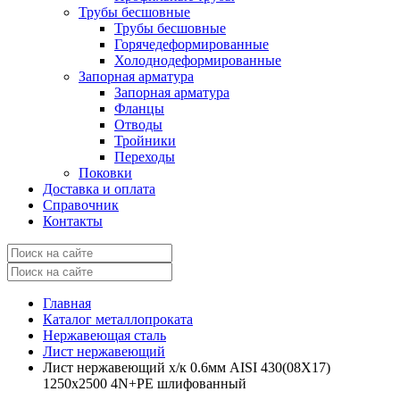
Трубы бесшовные
Трубы бесшовные
Горячедеформированные
Холоднодеформированные
Запорная арматура
Запорная арматура
Фланцы
Отводы
Тройники
Переходы
Поковки
Доставка и оплата
Справочник
Контакты
Главная
Каталог металлопроката
Нержавеющая сталь
Лист нержавеющий
Лист нержавеющий х/к 0.6мм AISI 430(08X17)
1250х2500 4N+PE шлифованный