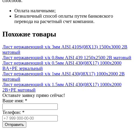
способов.
Оплата наличными;
Безналичный способ оплаты путем банковского
перевода на расчетный счет компании.
Похожие товары
Лист нержавеющий х/к 3мм AISI 410S(08X13) 1500х3000 2B
матовый
Лист нержавеющий х/к 0.8мм AISI 439 1250х2500 2B матовый
Лист нержавеющий х/к 0.5мм AISI 430(08X17) 1000х2000
BA+PE зеркальный
Лист нержавеющий х/к 1мм AISI 430(08X17) 1000х2000 2B
матовый
Лист нержавеющий х/к 1.5мм AISI 430(08X17) 1000х2000
2B+PE матовый
Оставьте заявку прямо сейчас!
Ваше имя:
*
Телефон:
*
Отправить