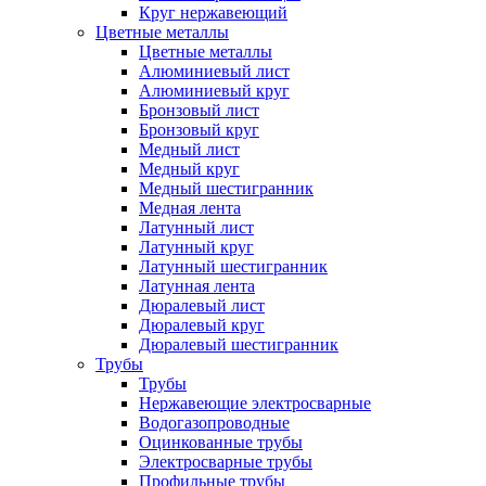
Круг нержавеющий
Цветные металлы
Цветные металлы
Алюминиевый лист
Алюминиевый круг
Бронзовый лист
Бронзовый круг
Медный лист
Медный круг
Медный шестигранник
Медная лента
Латунный лист
Латунный круг
Латунный шестигранник
Латунная лента
Дюралевый лист
Дюралевый круг
Дюралевый шестигранник
Трубы
Трубы
Нержавеющие электросварные
Водогазопроводные
Оцинкованные трубы
Электросварные трубы
Профильные трубы