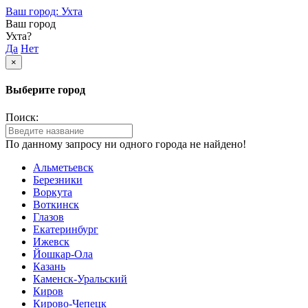
Ваш город: Ухта
Ваш город
Ухта?
Да
Нет
×
Выберите город
Поиск:
По данному запросу ни одного города не найдено!
Альметьевск
Березники
Воркута
Воткинск
Глазов
Екатеринбург
Ижевск
Йошкар-Ола
Казань
Каменск-Уральский
Киров
Кирово-Чепецк