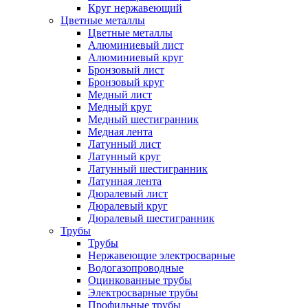
Круг нержавеющий
Цветные металлы
Цветные металлы
Алюминиевый лист
Алюминиевый круг
Бронзовый лист
Бронзовый круг
Медный лист
Медный круг
Медный шестигранник
Медная лента
Латунный лист
Латунный круг
Латунный шестигранник
Латунная лента
Дюралевый лист
Дюралевый круг
Дюралевый шестигранник
Трубы
Трубы
Нержавеющие электросварные
Водогазопроводные
Оцинкованные трубы
Электросварные трубы
Профильные трубы