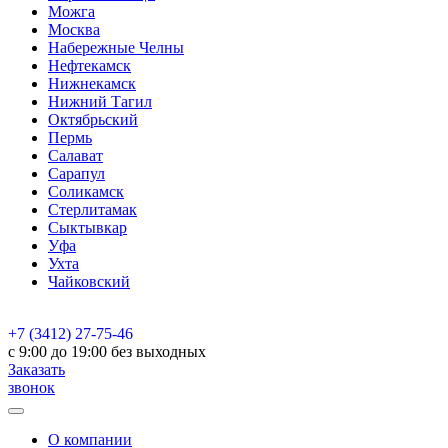
Можга
Москва
Набережные Челны
Нефтекамск
Нижнекамск
Нижний Тагил
Октябрьский
Пермь
Салават
Сарапул
Соликамск
Стерлитамак
Сыктывкар
Уфа
Ухта
Чайковский
+7 (3412) 27-75-46
c 9:00 до 19:00 без выходных
Заказать
звонок
О компании