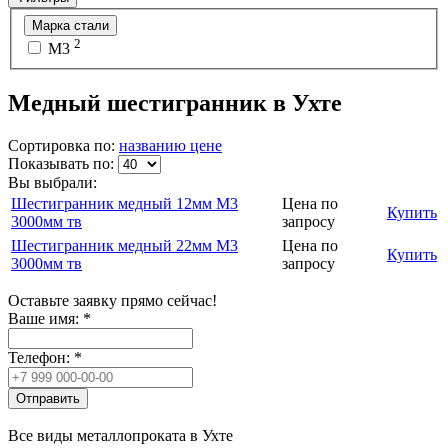
Марка стали
2
М3
Медный шестигранник в Ухте
Сортировка по:
названию
цене
Показывать по:
Вы выбрали:
Шестигранник медный 12мм М3
Цена по
Купить
3000мм тв
запросу
Шестигранник медный 22мм М3
Цена по
Купить
3000мм тв
запросу
Оставьте заявку прямо сейчас!
Ваше имя:
*
Телефон:
*
Отправить
Все виды металлопроката в Ухте