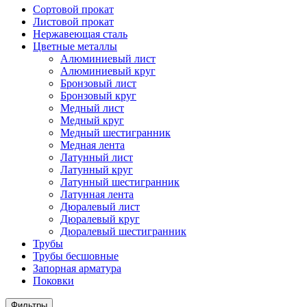
Сортовой прокат
Листовой прокат
Нержавеющая сталь
Цветные металлы
Алюминиевый лист
Алюминиевый круг
Бронзовый лист
Бронзовый круг
Медный лист
Медный круг
Медный шестигранник
Медная лента
Латунный лист
Латунный круг
Латунный шестигранник
Латунная лента
Дюралевый лист
Дюралевый круг
Дюралевый шестигранник
Трубы
Трубы бесшовные
Запорная арматура
Поковки
Фильтры