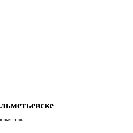
Альметьевске
еющая сталь