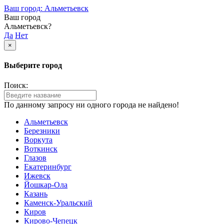
Ваш город: Альметьевск
Ваш город
Альметьевск?
Да
Нет
×
Выберите город
Поиск:
По данному запросу ни одного города не найдено!
Альметьевск
Березники
Воркута
Воткинск
Глазов
Екатеринбург
Ижевск
Йошкар-Ола
Казань
Каменск-Уральский
Киров
Кирово-Чепецк