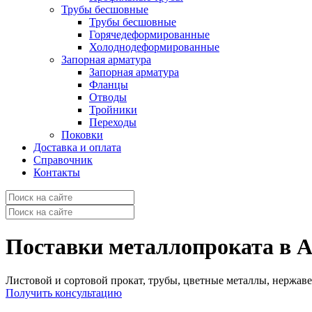
Трубы бесшовные
Трубы бесшовные
Горячедеформированные
Холоднодеформированные
Запорная арматура
Запорная арматура
Фланцы
Отводы
Тройники
Переходы
Поковки
Доставка и оплата
Справочник
Контакты
Поставки металлопроката в 
Листовой и сортовой прокат, трубы, цветные металлы, нержав
Получить консультацию