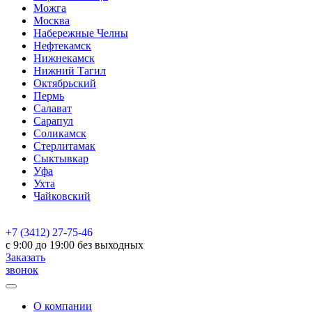
Можга
Москва
Набережные Челны
Нефтекамск
Нижнекамск
Нижний Тагил
Октябрьский
Пермь
Салават
Сарапул
Соликамск
Стерлитамак
Сыктывкар
Уфа
Ухта
Чайковский
+7 (3412) 27-75-46
c 9:00 до 19:00 без выходных
Заказать
звонок
О компании