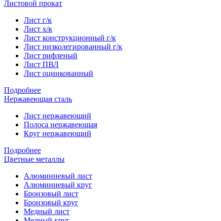
Листовой прокат
Лист г/к
Лист х/к
Лист конструкционный г/к
Лист низколегированный г/к
Лист рифленый
Лист ПВЛ
Лист оцинкованный
Подробнее
Нержавеющая сталь
Лист нержавеющий
Полоса нержавеющая
Круг нержавеющий
Подробнее
Цветные металлы
Алюминиевый лист
Алюминиевый круг
Бронзовый лист
Бронзовый круг
Медный лист
Медный круг