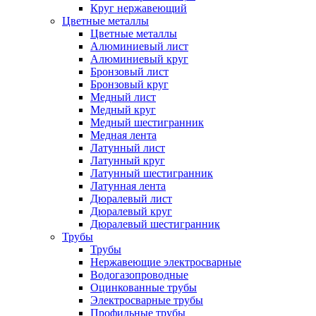
Круг нержавеющий
Цветные металлы
Цветные металлы
Алюминиевый лист
Алюминиевый круг
Бронзовый лист
Бронзовый круг
Медный лист
Медный круг
Медный шестигранник
Медная лента
Латунный лист
Латунный круг
Латунный шестигранник
Латунная лента
Дюралевый лист
Дюралевый круг
Дюралевый шестигранник
Трубы
Трубы
Нержавеющие электросварные
Водогазопроводные
Оцинкованные трубы
Электросварные трубы
Профильные трубы