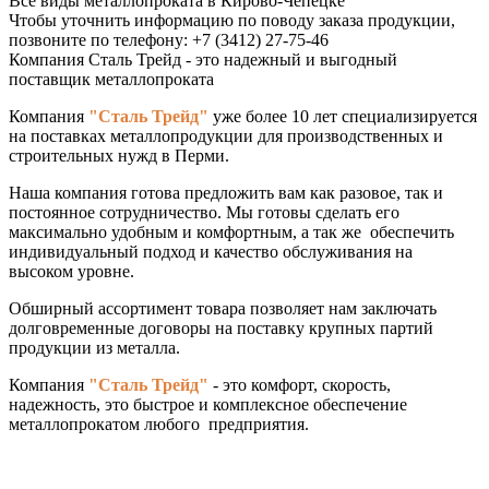
Все виды металлопроката в Кирово-Чепецке
Чтобы уточнить информацию по поводу заказа продукции,
позвоните по телефону: +7 (3412) 27-75-46
Компания
Сталь Трейд
- это надежный и выгодный
поставщик металлопроката
Компания
"Сталь Трейд"
уже более 10 лет специализируется
на поставках металлопродукции для производственных и
строительных нужд в
Перми
.
Наша компания готова предложить вам как разовое, так и
постоянное сотрудничество. Мы готовы сделать его
максимально удобным и комфортным, а так же обеспечить
индивидуальный подход и качество обслуживания на
высоком уровне.
Обширный ассортимент товара позволяет нам заключать
долговременные договоры на поставку крупных партий
продукции из металла.
Компания
"Сталь Трейд"
- это комфорт, скорость,
надежность, это быстрое и комплексное обеспечение
металлопрокатом любого предприятия.