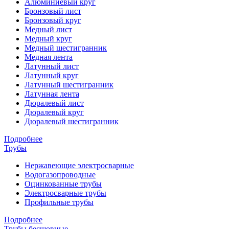
Алюминиевый круг
Бронзовый лист
Бронзовый круг
Медный лист
Медный круг
Медный шестигранник
Медная лента
Латунный лист
Латунный круг
Латунный шестигранник
Латунная лента
Дюралевый лист
Дюралевый круг
Дюралевый шестигранник
Подробнее
Трубы
Нержавеющие электросварные
Водогазопроводные
Оцинкованные трубы
Электросварные трубы
Профильные трубы
Подробнее
Трубы бесшовные