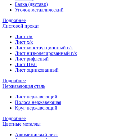
Балка (двутавр)
Уголок металлический
Подробнее
Листовой прокат
Лист г/к
Лист х/к
Лист конструкционный г/к
Лист низколегированный г/к
Лист рифленый
Лист ПВЛ
Лист оцинкованный
Подробнее
Нержавеющая сталь
Лист нержавеющий
Полоса нержавеющая
Круг нержавеющий
Подробнее
Цветные металлы
Алюминиевый лист