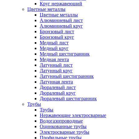
Круг нержавеющий
Цветные металлы
Цветные металлы
Алюминиевый лист
Алюминиевый круг
Бронзовый лист
Бронзовый круг
Медный лист
Медный круг
Медный шестигранник
Медная лента
Латунный лист
Латунный круг
Латунный шестигранник
Латунная лента
Дюралевый лист
Дюралевый круг
Дюралевый шестигранник
Трубы
Трубы
Нержавеющие электросварные
Водогазопроводные
Оцинкованные трубы
Электросварные трубы
Профильные трубы