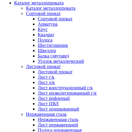
Каталог металлопроката
Каталог металлопроката
Сортовой прокат
Сортовой прокат
Арматура
Круг
Квадрат
Полоса
Шестигранник
Швеллер
Балка (двутавр)
Уголок металлический
Листовой прокат
Листовой прокат
Лист г/к
Лист х/к
Лист конструкционный г/к
Лист низколегированный г/к
Лист рифленый
Лист ПВЛ
Лист оцинкованный
Нержавеющая сталь
Нержавеющая сталь
Лист нержавеющий
Полоса нержавеющая