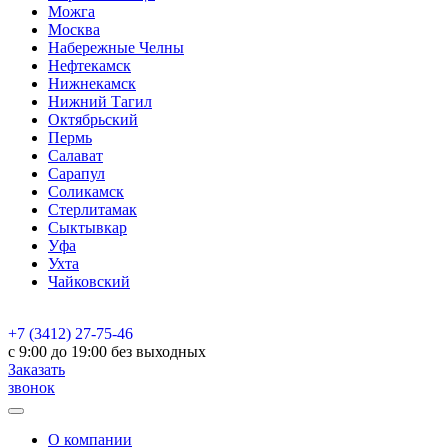
Можга
Москва
Набережные Челны
Нефтекамск
Нижнекамск
Нижний Тагил
Октябрьский
Пермь
Салават
Сарапул
Соликамск
Стерлитамак
Сыктывкар
Уфа
Ухта
Чайковский
+7 (3412) 27-75-46
c 9:00 до 19:00 без выходных
Заказать
звонок
О компании