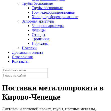
Трубы бесшовные
Трубы бесшовные
Горячедеформированные
Холоднодеформированные
Запорная арматура
Запорная арматура
Фланцы
Отводы
Тройники
Переходы
Поковки
Доставка и оплата
Справочник
Контакты
Поставки металлопроката в
Кирово-Чепецке
Листовой и сортовой прокат, трубы, цветные металлы,