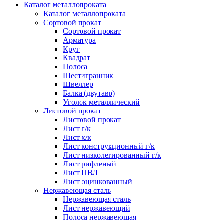
Каталог металлопроката
Каталог металлопроката
Сортовой прокат
Сортовой прокат
Арматура
Круг
Квадрат
Полоса
Шестигранник
Швеллер
Балка (двутавр)
Уголок металлический
Листовой прокат
Листовой прокат
Лист г/к
Лист х/к
Лист конструкционный г/к
Лист низколегированный г/к
Лист рифленый
Лист ПВЛ
Лист оцинкованный
Нержавеющая сталь
Нержавеющая сталь
Лист нержавеющий
Полоса нержавеющая