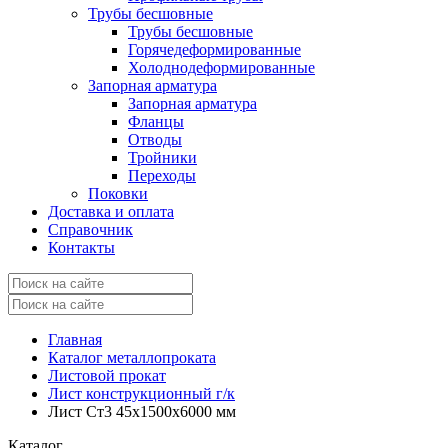
Трубы бесшовные
Трубы бесшовные
Горячедеформированные
Холоднодеформированные
Запорная арматура
Запорная арматура
Фланцы
Отводы
Тройники
Переходы
Поковки
Доставка и оплата
Справочник
Контакты
Главная
Каталог металлопроката
Листовой прокат
Лист конструкционный г/к
Лист Ст3 45x1500x6000 мм
Каталог