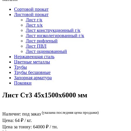
Сортовой прокат
Листовой прокат
Лист г/к
Лист х/к
Лист конструкционный г/к
Лист низколегированный г/к
Лист рифленый
Лист ПВЛ
Лист оцинкованный
Нержавеющая сталь
Цветные металлы
Трубы
Трубы бесшовные
Запорная арматура
Поковки
Лист Ст3 45x1500x6000 мм
(указана последняя цена продажи)
Наличие:
под заказ
Цена:
64
₽ / кг.
Цена за тонну:
64000
₽ / тн.