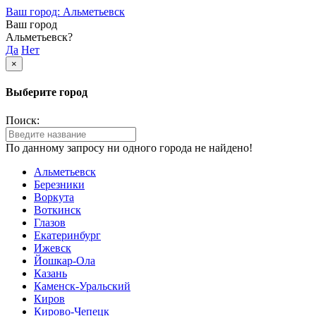
Ваш город: Альметьевск
Ваш город
Альметьевск?
Да
Нет
×
Выберите город
Поиск:
По данному запросу ни одного города не найдено!
Альметьевск
Березники
Воркута
Воткинск
Глазов
Екатеринбург
Ижевск
Йошкар-Ола
Казань
Каменск-Уральский
Киров
Кирово-Чепецк