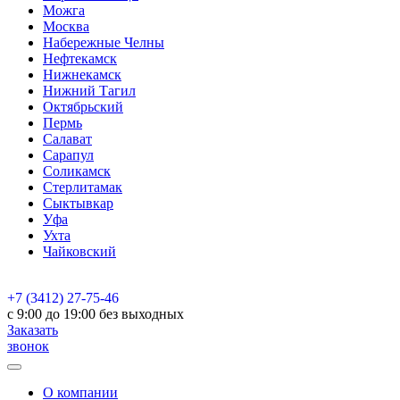
Можга
Москва
Набережные Челны
Нефтекамск
Нижнекамск
Нижний Тагил
Октябрьский
Пермь
Салават
Сарапул
Соликамск
Стерлитамак
Сыктывкар
Уфа
Ухта
Чайковский
+7 (3412) 27-75-46
c 9:00 до 19:00 без выходных
Заказать
звонок
О компании