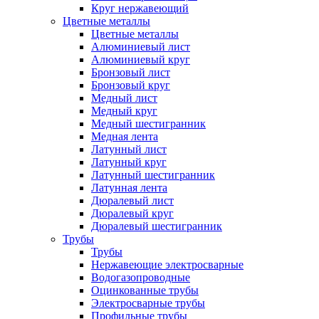
Круг нержавеющий
Цветные металлы
Цветные металлы
Алюминиевый лист
Алюминиевый круг
Бронзовый лист
Бронзовый круг
Медный лист
Медный круг
Медный шестигранник
Медная лента
Латунный лист
Латунный круг
Латунный шестигранник
Латунная лента
Дюралевый лист
Дюралевый круг
Дюралевый шестигранник
Трубы
Трубы
Нержавеющие электросварные
Водогазопроводные
Оцинкованные трубы
Электросварные трубы
Профильные трубы