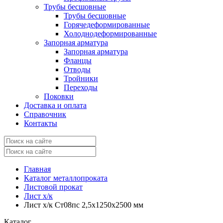
Трубы бесшовные
Трубы бесшовные
Горячедеформированные
Холоднодеформированные
Запорная арматура
Запорная арматура
Фланцы
Отводы
Тройники
Переходы
Поковки
Доставка и оплата
Справочник
Контакты
Главная
Каталог металлопроката
Листовой прокат
Лист х/к
Лист х/к Ст08пс 2,5x1250x2500 мм
Каталог