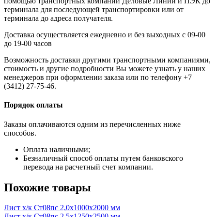
помощью транспортных компаний Деловые Линии и ПЭК до
терминала для последующей транспортировки или от
терминала до адреса получателя.
Доставка осуществляется ежедневно и без выходных с 09-00
до 19-00 часов
Возможность доставки другими транспортными компаниями,
стоимость и другие подробности Вы можете узнать у наших
менеджеров при оформлении заказа или по телефону +7
(3412) 27-75-46.
Порядок оплаты
Заказы оплачиваются одним из перечисленных ниже
способов.
Оплата наличными;
Безналичный способ оплаты путем банковского
перевода на расчетный счет компании.
Похожие товары
Лист х/к Ст08пс 2,0x1000x2000 мм
Лист х/к Ст08пс 2,5x1250x2500 мм