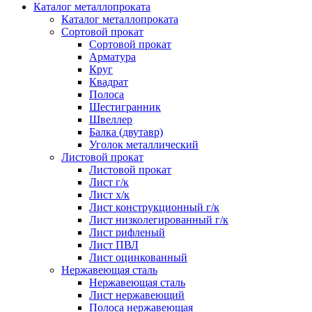
Каталог металлопроката
Каталог металлопроката
Сортовой прокат
Сортовой прокат
Арматура
Круг
Квадрат
Полоса
Шестигранник
Швеллер
Балка (двутавр)
Уголок металлический
Листовой прокат
Листовой прокат
Лист г/к
Лист х/к
Лист конструкционный г/к
Лист низколегированный г/к
Лист рифленый
Лист ПВЛ
Лист оцинкованный
Нержавеющая сталь
Нержавеющая сталь
Лист нержавеющий
Полоса нержавеющая