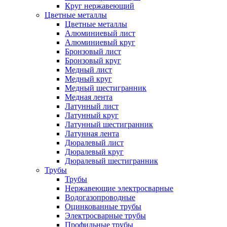
Круг нержавеющий
Цветные металлы
Цветные металлы
Алюминиевый лист
Алюминиевый круг
Бронзовый лист
Бронзовый круг
Медный лист
Медный круг
Медный шестигранник
Медная лента
Латунный лист
Латунный круг
Латунный шестигранник
Латунная лента
Дюралевый лист
Дюралевый круг
Дюралевый шестигранник
Трубы
Трубы
Нержавеющие электросварные
Водогазопроводные
Оцинкованные трубы
Электросварные трубы
Профильные трубы