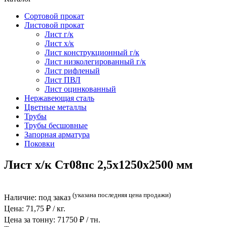
Сортовой прокат
Листовой прокат
Лист г/к
Лист х/к
Лист конструкционный г/к
Лист низколегированный г/к
Лист рифленый
Лист ПВЛ
Лист оцинкованный
Нержавеющая сталь
Цветные металлы
Трубы
Трубы бесшовные
Запорная арматура
Поковки
Лист х/к Ст08пс 2,5x1250x2500 мм
(указана последняя цена продажи)
Наличие:
под заказ
Цена:
71,75
₽ / кг.
Цена за тонну:
71750
₽ / тн.