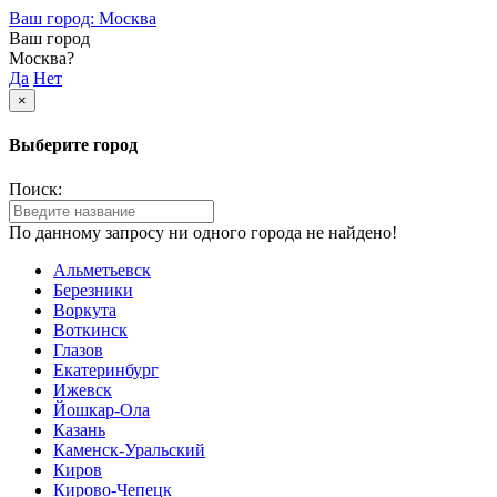
Ваш город: Москва
Ваш город
Москва?
Да
Нет
×
Выберите город
Поиск:
По данному запросу ни одного города не найдено!
Альметьевск
Березники
Воркута
Воткинск
Глазов
Екатеринбург
Ижевск
Йошкар-Ола
Казань
Каменск-Уральский
Киров
Кирово-Чепецк