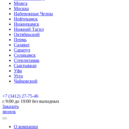
Можга
Москва
Набережные Челны
Нефтекамск
Нижнекамск
Нижний Тагил
Октябрьский
Пермь
Салават
Сарапул
Соликамск
Стерлитамак
Сыктывкар
Уфа
Ухта
Чайковский
+7 (3412) 27-75-46
c 9:00 до 19:00 без выходных
Заказать
звонок
О компании