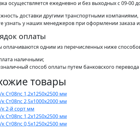
вка осуществляется ежедневно и без выходных с 09-00 до
жность доставки другими транспортными компаниями, 
е узнать у наших менеджеров при оформлении заказа или
ядок оплаты
ы оплачиваются одним из перечисленных ниже способо
плата наличными;
езналичный способ оплаты путем банковского перевода 
хожие товары
х/к Ст08пс 1,2x1250x2500 мм
х/к Ст08пс 2,5x1000x2000 мм
/к 2-й сорт мм
х/к Ст08пс 1,2x1250x2500 мм
х/к Ст08пс 0,5x1250x2500 мм