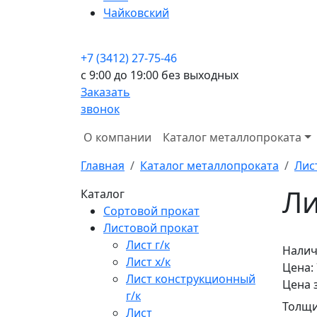
Чайковский
+7 (3412) 27-75-46
c 9:00 до 19:00 без выходных
Заказать
звонок
О компании
Каталог металлопроката
Главная
Каталог металлопроката
Лис
Ли
Каталог
Сортовой прокат
Листовой прокат
Лист г/к
Налич
Лист х/к
Цена:
Лист конструкционный
Цена 
г/к
Толщи
Лист