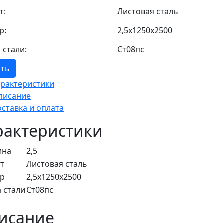
т:
Листовая сталь
р:
2,5x1250x2500
 стали:
Ст08пс
ить
арактеристики
писание
оставка и оплата
рактеристики
ина
2,5
т
Листовая сталь
ер
2,5x1250x2500
 стали
Ст08пс
исание