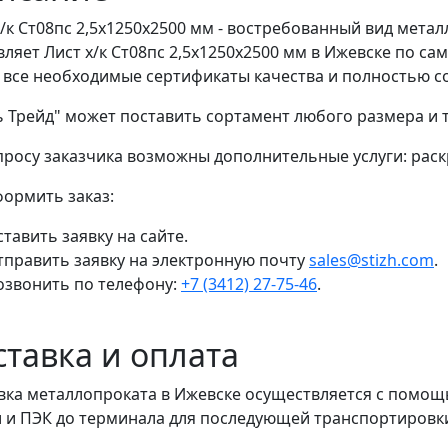
х/к Ст08пс 2,5x1250x2500 мм - востребованный вид мета
вляет Лист х/к Ст08пс 2,5x1250x2500 мм в Ижевске по с
 все необходимые сертификаты качества и полностью с
ь Трейд" может поставить сортамент любого размера и
просу заказчика возможны дополнительные услуги: раскр
формить заказ:
тавить заявку на сайте.
тправить заявку на электронную почту
sales@stizh.com
.
озвонить по телефону:
+7 (3412) 27-75-46
.
ставка и оплата
вка металлопроката в Ижевске осуществляется с помо
 и ПЭК до терминала для последующей транспортировки 