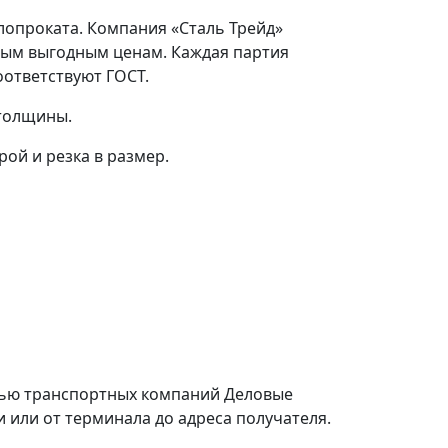
ллопроката. Компания «Сталь Трейд»
амым выгодным ценам. Каждая партия
оответствуют ГОСТ.
 толщины.
ой и резка в размер.
щью транспортных компаний Деловые
или от терминала до адреса получателя.