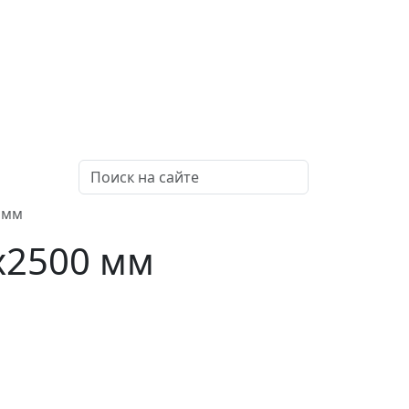
0 мм
0x2500 мм