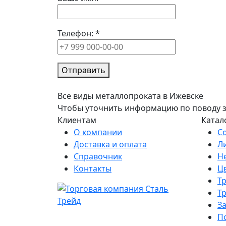
Телефон:
*
Отправить
Все виды металлопроката в Ижевске
Чтобы уточнить информацию по поводу зак
Клиентам
Катал
О компании
С
Доставка и оплата
Л
Справочник
Н
Контакты
Ц
Т
Т
З
П