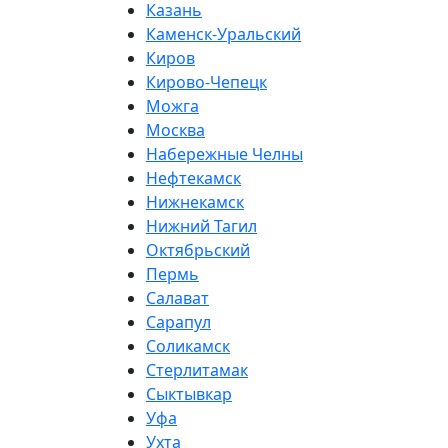
Казань
Каменск-Уральский
Киров
Кирово-Чепецк
Можга
Москва
Набережные Челны
Нефтекамск
Нижнекамск
Нижний Тагил
Октябрьский
Пермь
Салават
Сарапул
Соликамск
Стерлитамак
Сыктывкар
Уфа
Ухта