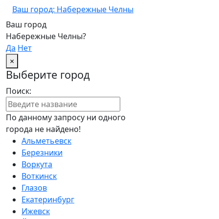
Ваш город: Набережные Челны
Ваш город
Набережные Челны?
Да
Нет
×
Выберите город
Поиск:
По данному запросу ни одного
города не найдено!
Альметьевск
Березники
Воркута
Воткинск
Глазов
Екатеринбург
Ижевск