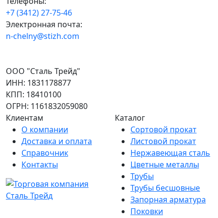
Телефоны:
+7 (3412) 27-75-46
Электронная почта:
n-chelny@stizh.com
ООО "Сталь Трейд"
ИНН: 1831178877
КПП: 18410100
ОГРН: 1161832059080
Клиентам
Каталог
О компании
Сортовой прокат
Доставка и оплата
Листовой прокат
Справочник
Нержавеющая сталь
Контакты
Цветные металлы
Трубы
Трубы бесшовные
Запорная арматура
Поковки