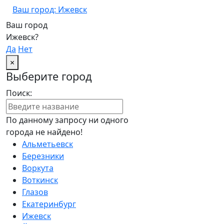
Ваш город: Ижевск
Ваш город
Ижевск?
Да
Нет
×
Выберите город
Поиск:
По данному запросу ни одного
города не найдено!
Альметьевск
Березники
Воркута
Воткинск
Глазов
Екатеринбург
Ижевск