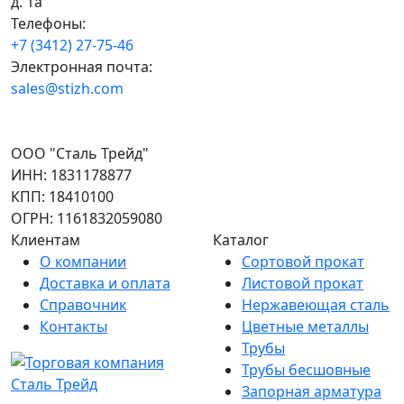
д. 1а
Телефоны:
+7 (3412) 27-75-46
Электронная почта:
sales@stizh.com
ООО "Сталь Трейд"
ИНН: 1831178877
КПП: 18410100
ОГРН: 1161832059080
Клиентам
Каталог
О компании
Сортовой прокат
Доставка и оплата
Листовой прокат
Справочник
Нержавеющая сталь
Контакты
Цветные металлы
Трубы
Трубы бесшовные
Запорная арматура